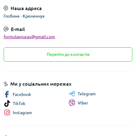
Наша адреса
Глобине - Кременчук
E-mail
formulavrozau@gmail.com
Перейти до контактів
Ми у соціальних мережах
Telegram
Facebook
Viber
TikTok
Instagram