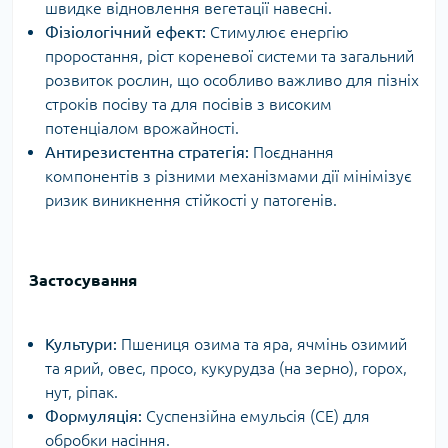
швидке відновлення вегетації навесні.
Фізіологічний ефект:
Стимулює енергію
проростання, ріст кореневої системи та загальний
розвиток рослин, що особливо важливо для пізніх
строків посіву та для посівів з високим
потенціалом врожайності.
Антирезистентна стратегія:
Поєднання
компонентів з різними механізмами дії мінімізує
ризик виникнення стійкості у патогенів.
Застосування
Культури:
Пшениця озима та яра, ячмінь озимий
та ярий, овес, просо, кукурудза (на зерно), горох,
нут, ріпак.
Формуляція:
Суспензійна емульсія (СЕ) для
обробки насіння.