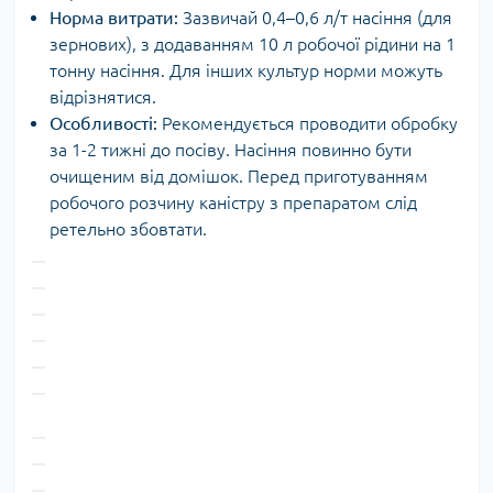
Норма витрати:
Зазвичай 0,4–0,6 л/т насіння (для
зернових), з додаванням 10 л робочої рідини на 1
тонну насіння. Для інших культур норми можуть
відрізнятися.
Особливості:
Рекомендується проводити обробку
за 1-2 тижні до посіву. Насіння повинно бути
очищеним від домішок. Перед приготуванням
робочого розчину каністру з препаратом слід
ретельно збовтати.