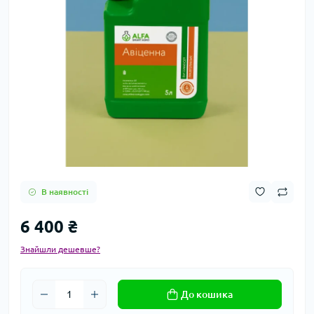
В наявності
6 400 ₴
Знайшли дешевше?
До кошика