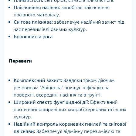
Пліснявіння насіння:
запобігає пліснявіння
посівного матеріалу.
Снігова пліснява:
забезпечує надійний захист під
час перезимівлі озимих культур.
Борошниста роса.
Переваги
Комплексний захист:
Завдяки трьом діючим
речовинам "Авіценна" знищує інфекцію на
поверхні, всередині насіння та в ґрунті.
Широкий спектр фунгіцидної дії:
Ефективний
проти найпоширеніших хвороб зернових та інших
культур.
Надійний контроль кореневих гнилей та снігової
плісняви:
Забезпечує відмінну перезимівлю та