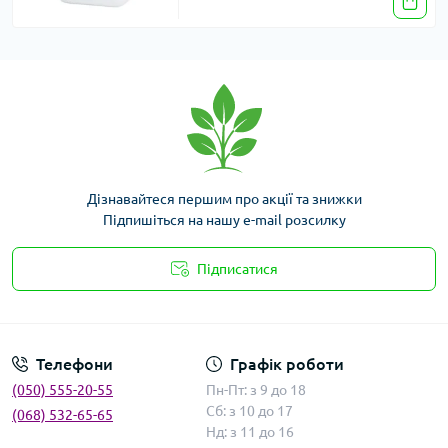
Дізнавайтеся першим про акції та знижки
Підпишіться на нашу e-mail розсилку
Підписатися
Умови угоди
Телефони
Графік роботи
(050) 555-20-55
Пн-Пт: з 9 до 18
Сб: з 10 до 17
(068) 532-65-65
Нд: з 11 до 16