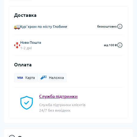
Доставка
Курʼєром по місту Глобине
безкоштовно
Нова Пошта
від 100 ₴
1-2 дні
Оплата
Карта
Наложка
Служба підтримки
Служба підтримки клієнтів
24/7 без вихідних