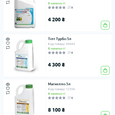
В наявності
0
4 200 ₴
Тілт Турбо-5л
Код товару: 44443
В наявності
0
4 300 ₴
Магнелло-5л
Код товару: 12356
В наявності
0
8 100 ₴