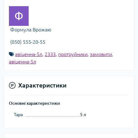
Формула Врожаю
(050) 555-20-55
авіценна-5л
,
2333
,
протруйники
,
замовити
,
авіценна-5л
Характеристики
Основні характеристики
Тара
5 л