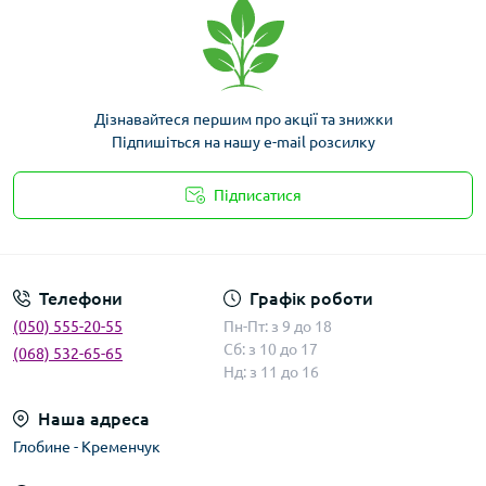
Дізнавайтеся першим про акції та знижки
Підпишіться на нашу e-mail розсилку
Підписатися
Умови угоди
Телефони
Графік роботи
(050) 555-20-55
Пн-Пт: з 9 до 18
Сб: з 10 до 17
(068) 532-65-65
Нд: з 11 до 16
Наша адреса
Глобине - Кременчук