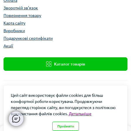
Оплата
Зворотній зв’язок
Повернення товару
Карта сайту
Виробники
Подарункові сертифікати
Акції
Каталог товарів
Цей сайт використовує файли cookies для більш
комфортної роботи користувача. Продовжуючи
перегляд сторінок сайту, ви погоджуєтеся з політикою
Xolod.Online
використання файлів cookies.
Детальніше
Формула Врожаю © 2026
Прийняти
0
0