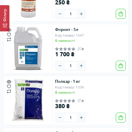
250 ₴
Фільтр
Форинт - 5л
Код товару: 1347
В наявності
0
1 700 ₴
Полкар - 1 кг
Код товару: 1336
В наявності
0
380 ₴