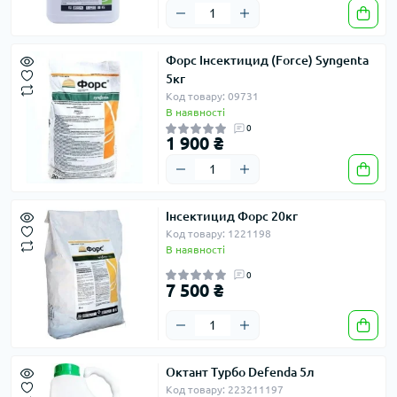
Форс Інсектицид (Force) Syngenta
5кг
Код товару: 09731
В наявності
0
1 900 ₴
Інсектицид Форс 20кг
Код товару: 1221198
В наявності
0
7 500 ₴
Октант Турбо Defenda 5л
Код товару: 223211197