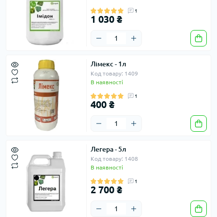
1
1 030 ₴
Лімекс - 1л
Код товару: 1409
В наявності
1
400 ₴
Легера - 5л
Код товару: 1408
В наявності
1
2 700 ₴