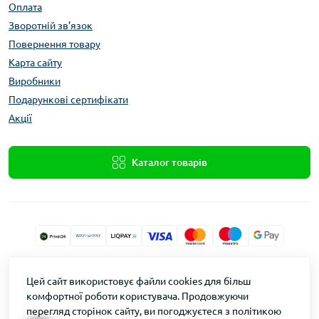
Оплата
Зворотній зв’язок
Повернення товару
Карта сайту
Виробники
Подарункові сертифікати
Акції
Каталог товарів
Xolod.Online
Цей сайт використовує файли cookies для більш
Формула Врожаю © 2026
комфортної роботи користувача. Продовжуючи
перегляд сторінок сайту, ви погоджуєтеся з політикою