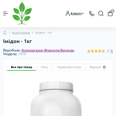
0
Клієнту
Інсектициди
Імідон - 1кг
Імідон - 1кг
Виробник:
Агромагазин Формула Врожаю
1
Модель:
1410
Все про товар
Опис
Характеристики
Відгуки
1