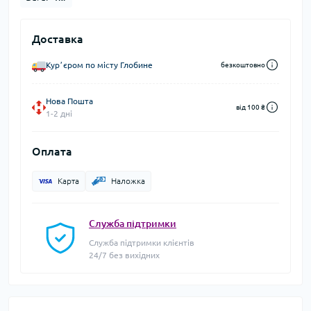
Доставка
Курʼєром по місту Глобине
безкоштовно
Нова Пошта
від 100 ₴
1-2 дні
Оплата
Карта
Наложка
Служба підтримки
Служба підтримки клієнтів
24/7 без вихідних