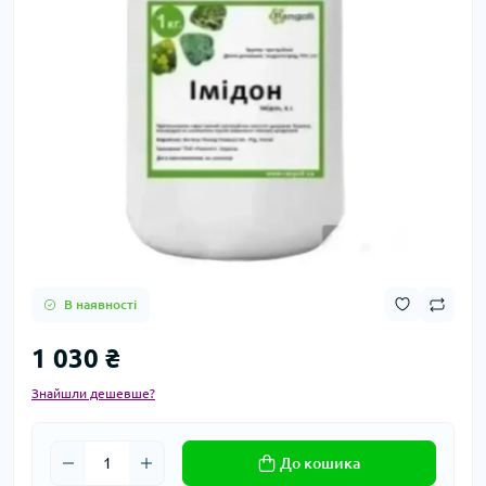
В наявності
1 030 ₴
Знайшли дешевше?
До кошика