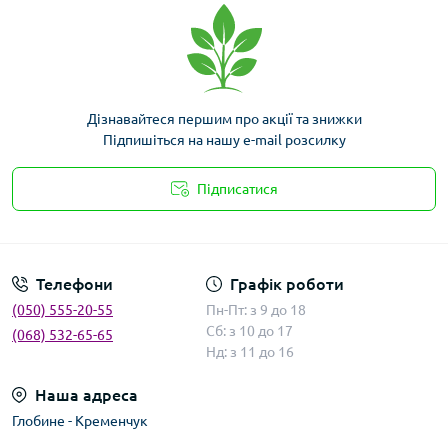
Дізнавайтеся першим про акції та знижки
Підпишіться на нашу e-mail розсилку
Підписатися
Умови угоди
Телефони
Графік роботи
(050) 555-20-55
Пн-Пт: з 9 до 18
Сб: з 10 до 17
(068) 532-65-65
Нд: з 11 до 16
Наша адреса
Глобине - Кременчук