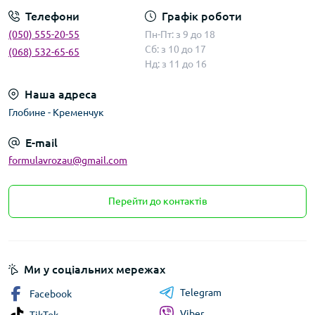
Телефони
Графік роботи
(050) 555-20-55
Пн-Пт: з 9 до 18
Сб: з 10 до 17
(068) 532-65-65
Нд: з 11 до 16
Наша адреса
Глобине - Кременчук
E-mail
formulavrozau@gmail.com
Перейти до контактів
Ми у соціальних мережах
Telegram
Facebook
Viber