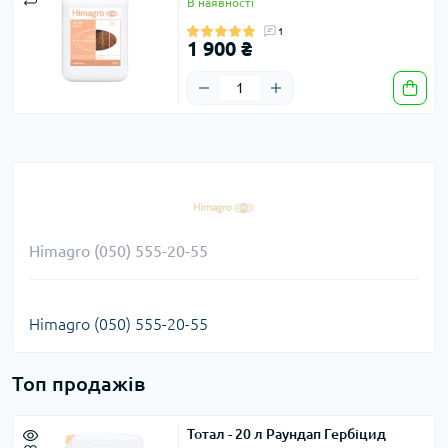
В наявності
1
1 900 ₴
Himagro (050) 555-20-55
Himagro (050) 555-20-55
Топ продажів
Тотал - 20 л Раундап Гербіцид