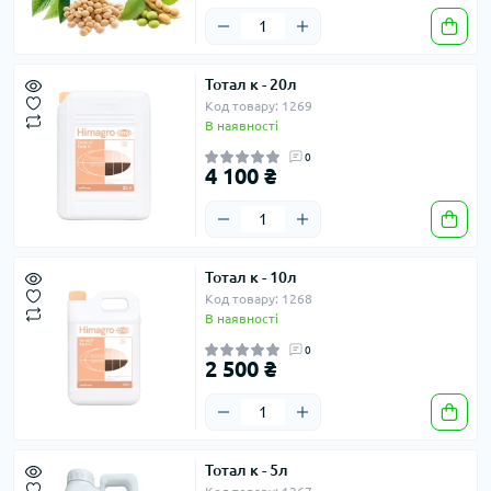
Тотал к - 20л
Код товару: 1269
В наявності
0
4 100 ₴
Тотал к - 10л
Код товару: 1268
В наявності
0
2 500 ₴
Тотал к - 5л