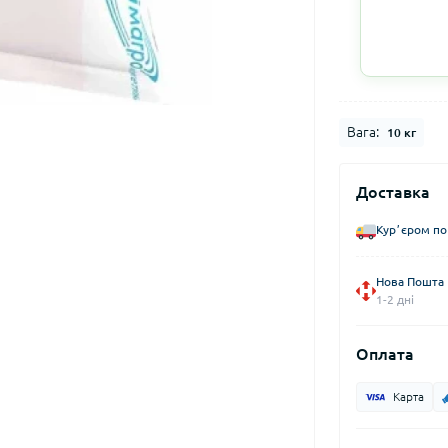
Вага:
10 кг
Доставка
Курʼєром по
Нова Пошта
1-2 дні
Оплата
Карта