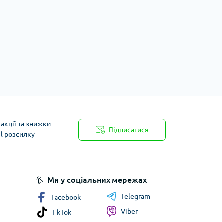
акції та знижки
Підписатися
il розсилку
Ми у соціальних мережах
Telegram
Facebook
Viber
TikTok