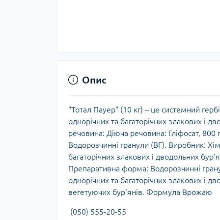
Опис
"Тотал Пауер" (10 кг) – це системний гер
однорічних та багаторічних злакових і дв
речовина: Діюча речовина: Гліфосат, 800 г
Водорозчинні гранули (ВГ). Виробник: Хі
багаторічних злакових і дводольних бур'я
Препаративна форма: Водорозчинні грану
однорічних та багаторічних злакових і дв
вегетуючих бур'янів. Формула Врожаю
(050) 555-20-55