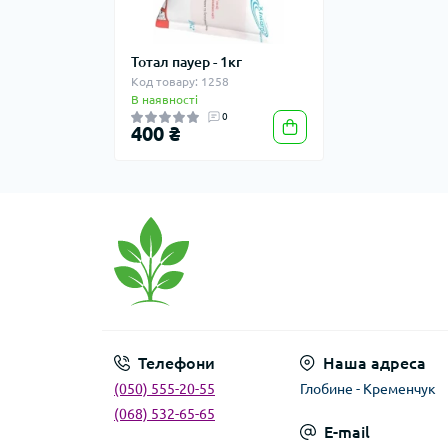
Тотал пауер - 1кг
Код товару: 1258
В наявності
0
400 ₴
Телефони
Наша адреса
(050) 555-20-55
Глобине - Кременчук
(068) 532-65-65
E-mail