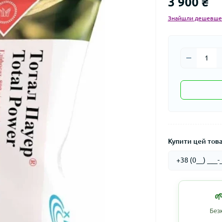
3 900 ₴
Знайшли дешевше
Купити цей товар

Без