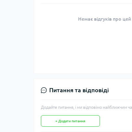
Немає відгуків про цей
Питання та відповіді
Додайте питання, і ми відповімо найближчим ча
+ Додати питання