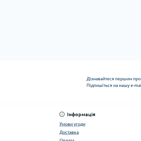
Дізнавайтеся першим про 
Підпишіться на нашу e-ma
Умови угоди
Інформація
Умови угоди
Доставка
Оплата