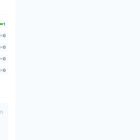
1
0
0
0
0
7)