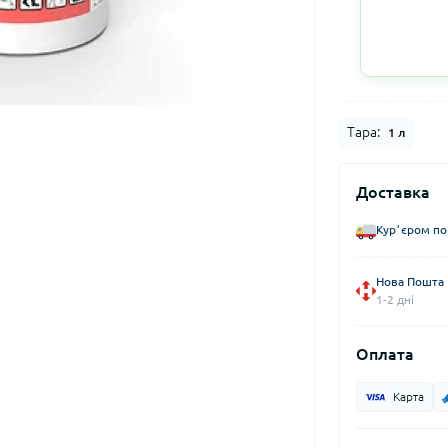
Тара:
1 л
Доставка
Курʼєром по
Нова Пошта
1-2 дні
Оплата
Карта