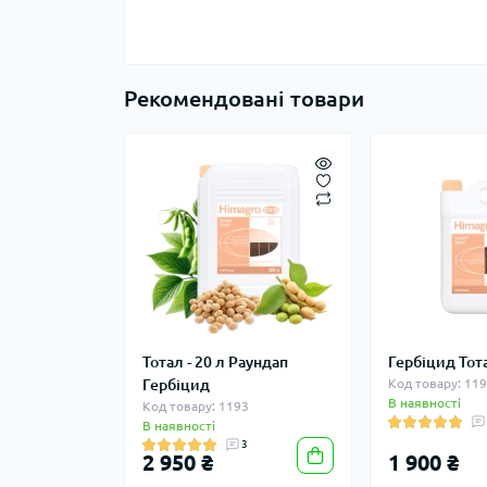
Рекомендовані товари
Тотал - 20 л Раундап
Гербіцид Тота
Гербіцид
Код товару: 11
В наявності
Код товару: 1193
В наявності
3
2 950 ₴
1 900 ₴