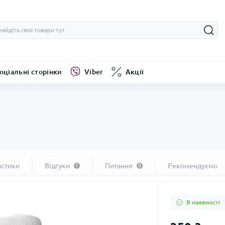
оціальні сторінки
Viber
Акції
истики
Відгуки
Питання
Рекомендуємо
1
0
В наявності