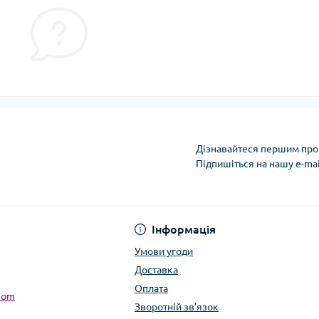
Дізнавайтеся першим про 
Підпишіться на нашу e-ma
Умови угоди
Інформація
Умови угоди
Доставка
Оплата
com
Зворотній зв’язок