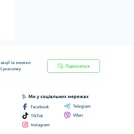
акції та знижки
Підписатися
il розсилку
Ми у соціальних мережах
Telegram
Facebook
Viber
TikTok
Instagram