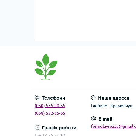
Телефони
Наша адреса
(050) 555-20-55
Глобине - Кременчук
(068) 532-65-65
E-mail
formulavrozau@gmail.
Графік роботи
Пн-Пт: з 9 до 18