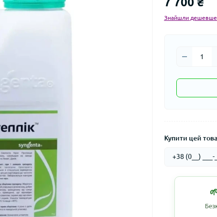
7 700 ₴
Знайшли дешевше
Купити цей товар

Без