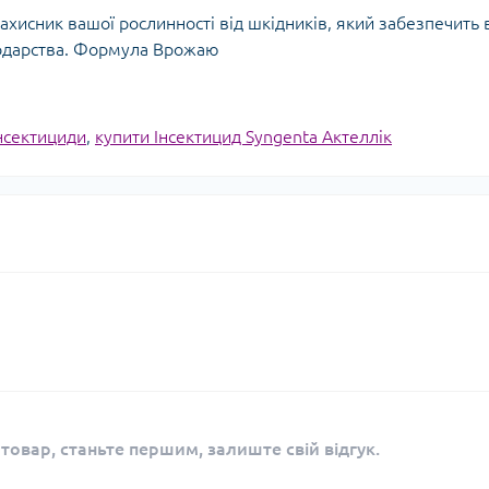
захисник вашої рослинності від шкідників, який забезпечить
подарства. Формула Врожаю
нсектициди
,
купити Інсектицид Syngenta Актеллік
 товар, станьте першим, залиште свій відгук.