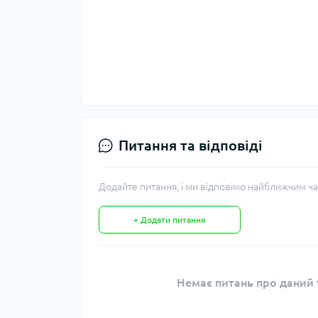
Питання та відповіді
Додайте питання, і ми відповімо найближчим ча
+ Додати питання
Немає питань про даний т