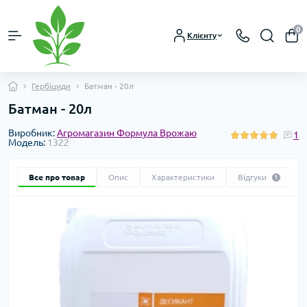
0
Клієнту
Гербіциди
Батман - 20л
Батман - 20л
Виробник:
Агромагазин Формула Врожаю
1
Модель:
1322
Все про товар
Опис
Характеристики
Відгуки
1