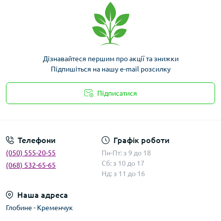
Дізнавайтеся першим про акції та знижки
Підпишіться на нашу e-mail розсилку
Підписатися
Умови угоди
Телефони
Графік роботи
(050) 555-20-55
Пн-Пт: з 9 до 18
Сб: з 10 до 17
(068) 532-65-65
Нд: з 11 до 16
Наша адреса
Глобине - Кременчук