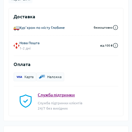
Доставка
Курʼєром по місту Глобине
безкоштовно
Нова Пошта
від 100 ₴
1-2 дні
Оплата
Карта
Наложка
Служба підтримки
Служба підтримки клієнтів
24/7 без вихідних