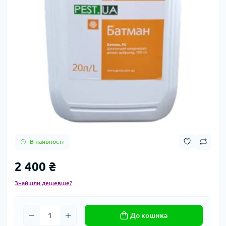
В наявності
2 400 ₴
Знайшли дешевше?
До кошика