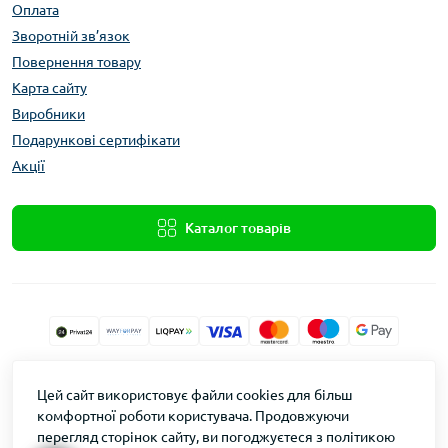
Оплата
Зворотній зв’язок
Повернення товару
Карта сайту
Виробники
Подарункові сертифікати
Акції
Каталог товарів
Xolod.Online
Цей сайт використовує файли cookies для більш
Формула Врожаю © 2026
комфортної роботи користувача. Продовжуючи
перегляд сторінок сайту, ви погоджуєтеся з політикою