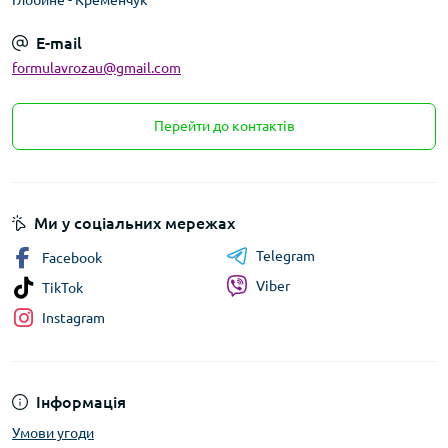
Глобине - Кременчук
E-mail
formulavrozau@gmail.com
Перейти до контактів
Ми у соціальних мережах
Telegram
Facebook
Viber
TikTok
Instagram
Інформація
Умови угоди