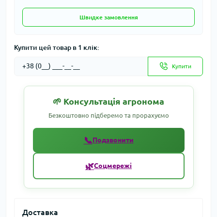
Швидке замовлення
Купити цей товар в 1 клік:
Купити
🌱 Консультація агронома
Безкоштовно підберемо та прорахуємо
📞
Подзвонити
🌿
Соцмережі
Доставка