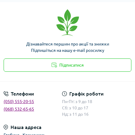
Дізнавайтеся першим про акції та знижки
Підпишіться на нашу e-mail розсилку
Підписатися
Умови угоди
Телефони
Графік роботи
(050) 555-20-55
Пн-Пт: з 9 до 18
Сб: з 10 до 17
(068) 532-65-65
Нд: з 11 до 16
Наша адреса