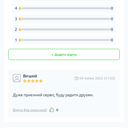
4
0
3
0
2
0
1
0
+ Додати відгук
Віталій
04 липня 2025 (11:55)
Дуже приємний сервіс, буду радити друзям.
Відгук був корисний?
0