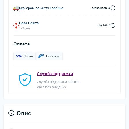
Курʼєром по місту Глобине
безкоштовно
Нова Пошта
від 100 ₴
1-2 дні
Оплата
Карта
Наложка
Служба підтримки
Служба підтримки клієнтів
24/7 без вихідних
Опис