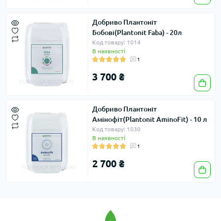
Добриво Плантоніт
Бобові(Plantonit Faba) - 20л
Код товару: 1014
В наявності
1
3 700 ₴
Добриво Плантоніт
Амінофіт(Plantonit AminoFit) - 10 л
Код товару: 1030
В наявності
1
2 700 ₴