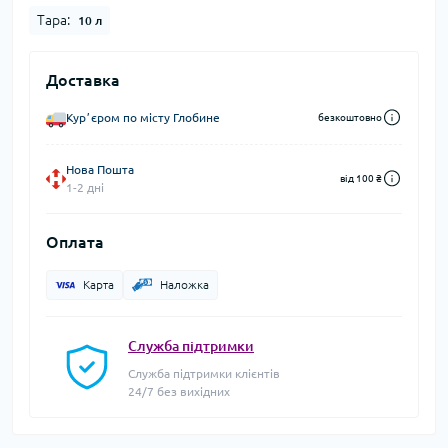
Тара:
10 л
Доставка
Курʼєром по місту Глобине
безкоштовно
Нова Пошта
від 100 ₴
1-2 дні
Оплата
Карта
Наложка
Служба підтримки
Служба підтримки клієнтів
24/7 без вихідних