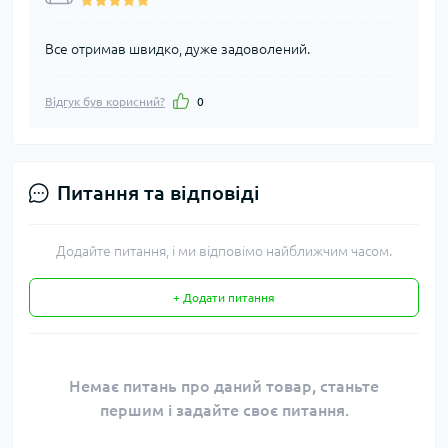
Все отримав швидко, дуже задоволений.
Відгук був корисний?
0
Питання та відповіді
Додайте питання, і ми відповімо найближчим часом.
+ Додати питання
Немає питань про даний товар, станьте
першим і задайте своє питання.