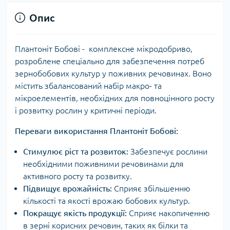
Опис
Плантоніт Бобові - комплексне мікродобриво,
розроблене спеціально для забезпечення потреб
зернобобових культур у поживних речовинах. Воно
містить збалансований набір макро- та
мікроелементів, необхідних для повноцінного росту
і розвитку рослин у критичні періоди.
Переваги використання Плантоніт Бобові:
Стимулює ріст та розвиток:
Забезпечує рослини
необхідними поживними речовинами для
активного росту та розвитку.
Підвищує врожайність:
Сприяє збільшенню
кількості та якості врожаю бобових культур.
Покращує якість продукції:
Сприяє накопиченню
в зерні корисних речовин, таких як білки та