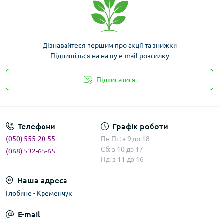
Дізнавайтеся першим про акції та знижки
Підпишіться на нашу e-mail розсилку
Підписатися
Умови угоди
Телефони
Графік роботи
(050) 555-20-55
Пн-Пт: з 9 до 18
Сб: з 10 до 17
(068) 532-65-65
Нд: з 11 до 16
Наша адреса
Глобине - Кременчук
E-mail