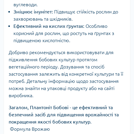
вуглеводи.
Зміцнює імунітет:
Підвищує стійкість рослин до
захворювань та шкідників.
Ефективний на кислих ґрунтах:
Особливо
корисний для рослин, що ростуть на ґрунтах з
підвищеною кислотністю.
Добриво рекомендується використовувати для
підживлення бобових культур протягом
вегетаційного періоду. Дозування та спосіб
застосування залежить від конкретної культури та її
потреб. Детальну інформацію щодо застосування
можна знайти на упаковці продукту або на сайті
виробника.
Загалом, Плантоніт Бобові - це ефективний та
безпечний засіб для підвищення врожайності та
покращення якості бобових культур.
Формула Врожаю