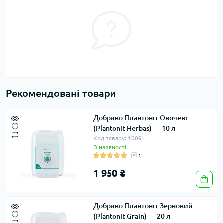
Рекомендовані товари
Добриво Плантоніт Овочеві
(Plantonit Herbas) — 10 л
Код товару: 1009
В наявності
1
1 950 ₴
Добриво Плантоніт Зерновий
(Plantonit Grain) — 20 л