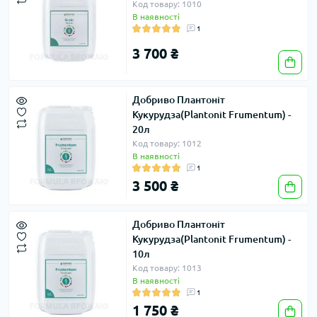
Код товару: 1010
В наявності
1
3 700 ₴
Добриво Плантоніт
Кукурудза(Plantonit Frumentum) -
20л
Код товару: 1012
В наявності
1
3 500 ₴
Добриво Плантоніт
Кукурудза(Plantonit Frumentum) -
10л
Код товару: 1013
В наявності
1
1 750 ₴