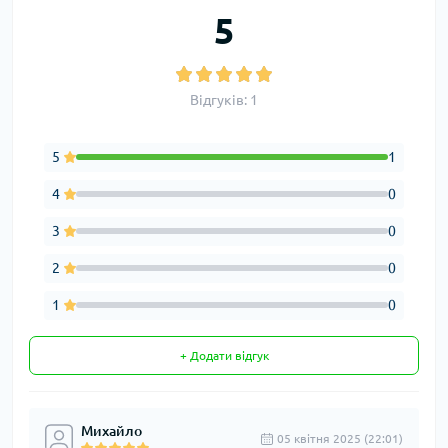
5
Відгуків: 1
5
1
4
0
3
0
2
0
1
0
+ Додати відгук
Михайло
05 квітня 2025 (22:01)