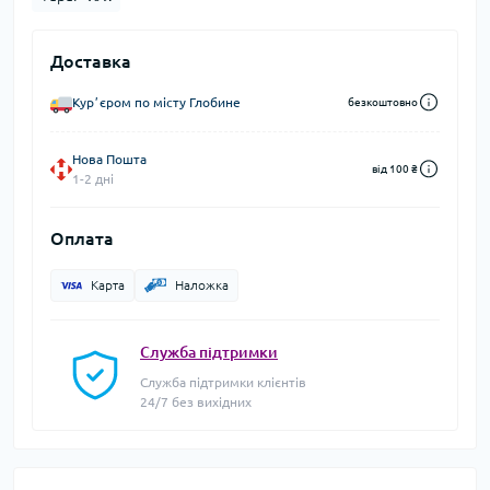
Доставка
Курʼєром по місту Глобине
безкоштовно
Нова Пошта
від 100 ₴
1-2 дні
Оплата
Карта
Наложка
Служба підтримки
Служба підтримки клієнтів
24/7 без вихідних