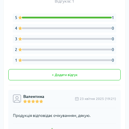
Відгуків: 1
5
1
4
0
3
0
2
0
1
0
+ Додати відгук
Валентина
23 квітня 2025 (19:21)
Продукція відповідає очікуванням, дякую.