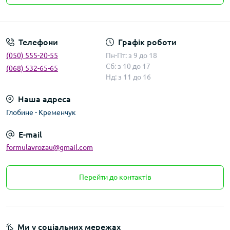
Умови угоди
Телефони
Графік роботи
(050) 555-20-55
Пн-Пт: з 9 до 18
Сб: з 10 до 17
(068) 532-65-65
Нд: з 11 до 16
Наша адреса
Глобине - Кременчук
E-mail
formulavrozau@gmail.com
Перейти до контактів
Ми у соціальних мережах