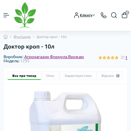
0
Клієнту
Фунгіциди
Доктор кроп - 10л
Доктор кроп - 10л
Виробник:
Агромагазин Формула Врожаю
1
Модель:
1295
Все про товар
Опис
Характеристики
Відгуки
1