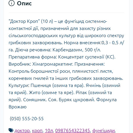
Опис
"Доктор Кроп" (10 л) – це фунгіцид системно-
контактної дії, призначений для захисту різних
сільськогосподарських культур від широкого спектру
грибкових захворювань. Норма внесення:0,3 - 0,5 л/
га. Діюча речовина: Карбендазим, 500 г/л.
Препаративна форма: Концентрат суспензії (КС).
Виробник: Хімагромаркетинг. Призначення:
Контроль борошнистої роси, плямистості листя,
кореневих гнилей та інших грибкових захворювань.
Культури: Пшениця (озима та яра). Ячмінь (озимий
та ярий). Жито (озиме та яре). Ріпак (озимий та
ярий). Соняшник. Соя. Буряк цукровий. Формула
Врожаю
(050) 555-20-55
доктор
,
кроп
,
10л
,
0987654322345
,
фунгіциди
,