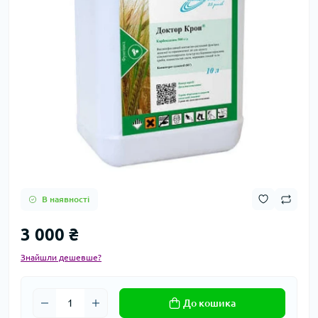
В наявності
3 000 ₴
Знайшли дешевше?
До кошика