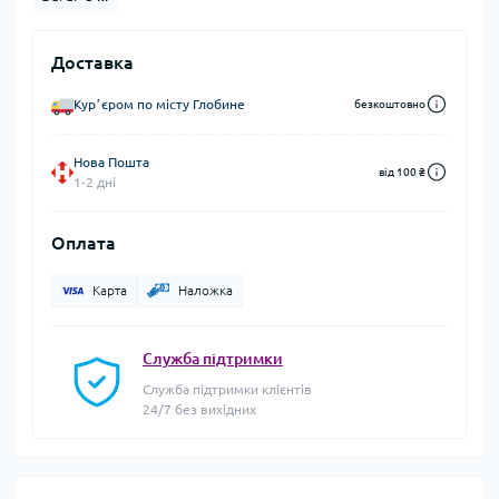
Доставка
Курʼєром по місту Глобине
безкоштовно
Нова Пошта
від 100 ₴
1-2 дні
Оплата
Карта
Наложка
Служба підтримки
Служба підтримки клієнтів
24/7 без вихідних