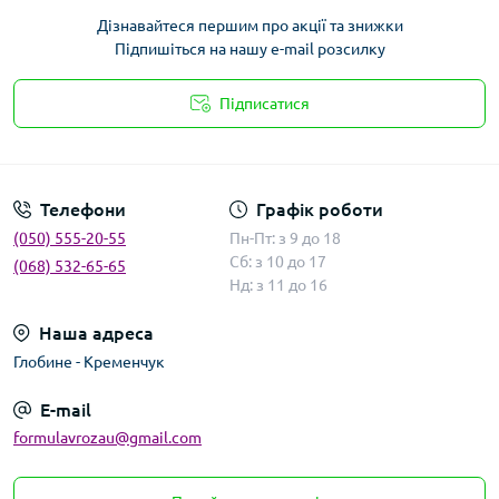
Дізнавайтеся першим про акції та знижки
Підпишіться на нашу e-mail розсилку
Підписатися
Умови угоди
Телефони
Графік роботи
(050) 555-20-55
Пн-Пт: з 9 до 18
Сб: з 10 до 17
(068) 532-65-65
Нд: з 11 до 16
Наша адреса
Глобине - Кременчук
E-mail
formulavrozau@gmail.com