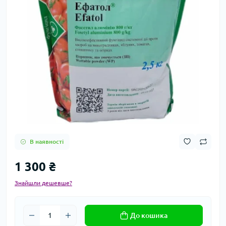
В наявності
1 300 ₴
Знайшли дешевше?
До кошика