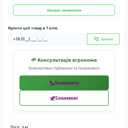
Швидке замовлення
Купити цей товар в 1 клік:
Купити
🌱 Консультація агронома
Безкоштовно підберемо та прорахуємо
📞
Подзвонити
🌿
Соцмережі
Вага:
5 кг