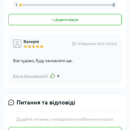
1
0
+ Додати відгук
Валерія
18 березня 2025 (16:23)
Все чудово, буду замовляти ще.
Відгук був корисний?
0
Питання та відповіді
Додайте питання, і ми відповімо найближчим часом.