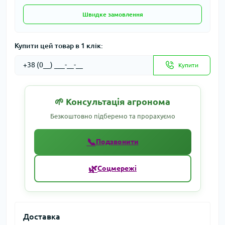
Швидке замовлення
Купити цей товар в 1 клік:
Купити
🌱 Консультація агронома
Безкоштовно підберемо та прорахуємо
📞
Подзвонити
🌿
Соцмережі
Доставка