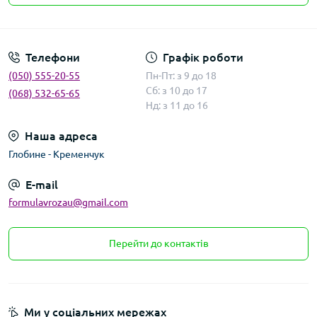
Умови угоди
Телефони
Графік роботи
(050) 555-20-55
Пн-Пт: з 9 до 18
Сб: з 10 до 17
(068) 532-65-65
Нд: з 11 до 16
Наша адреса
Глобине - Кременчук
E-mail
formulavrozau@gmail.com
Перейти до контактів
Ми у соціальних мережах