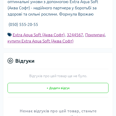
оптимальні умови з допомогою Extra Aqua Soft
(Аква Софт) - надійного партнера у боротьбі за
здорові та сильні рослини. Формула Врожаю
(050) 555-20-55
Extra Aqua Soft (Аква Софт)
,
3244567
,
Прилипачі
,
купити Extra Aqua Soft (Аква Софт)
Відгуки
Відгуків про цей товар ще не було.
+ Додати відгук
Немає відгуків про цей товар, станьте