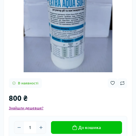
В наявності
800 ₴
Знайшли дешевше?
До кошика