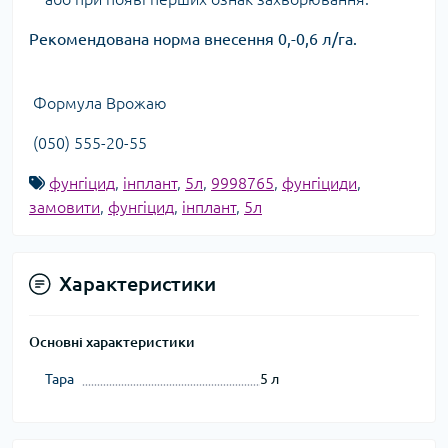
Рекомендована норма внесення 0,-0,6 л/га.
Формула Врожаю
(050) 555-20-55
фунгіцид
,
інплант
,
5л
,
9998765
,
фунгіциди
,
замовити
,
фунгіцид
,
інплант
,
5л
Характеристики
Основні характеристики
Тара
5 л