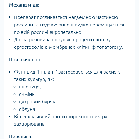
Механізм дії:
Препарат поглинається надземною частиною
рослини та надзвичайно швидко переміщується
по всій рослині акропетально.
Діюча речовина порушує процеси синтезу
ергостеролів в мембранах клітин фітопатогену.
Призначення:
Фунгіцид "Інплант" застосовується для захисту
таких культур, як:
пшениця;
ячмінь;
цукровий буряк;
яблуня.
Він ефективний проти широкого спектру
захворювань.
Переваги: