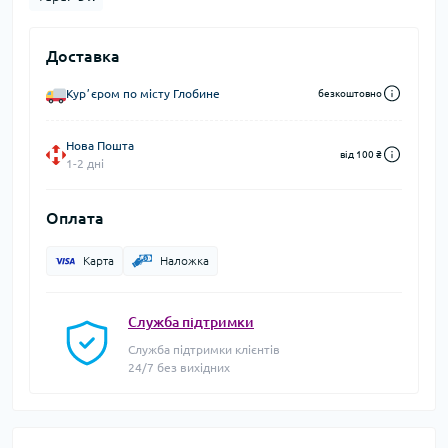
Доставка
Курʼєром по місту Глобине
безкоштовно
Нова Пошта
від 100 ₴
1-2 дні
Оплата
Карта
Наложка
Служба підтримки
Служба підтримки клієнтів
24/7 без вихідних