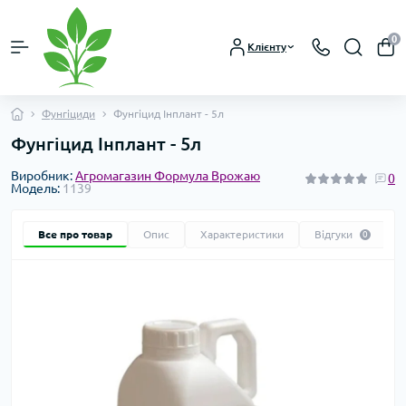
0
Клієнту
Фунгіциди
Фунгіцид Інплант - 5л
Фунгіцид Інплант - 5л
Виробник:
Агромагазин Формула Врожаю
0
Модель:
1139
Все про товар
Опис
Характеристики
Відгуки
0