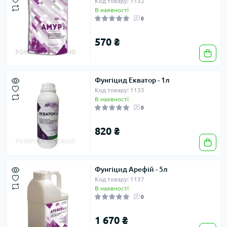
Код товару: 1132
В наявності
0
570 ₴
Фунгіцид Екватор - 1л
Код товару: 1135
В наявності
0
820 ₴
Фунгіцид Арефій - 5л
Код товару: 1137
В наявності
0
1 670 ₴