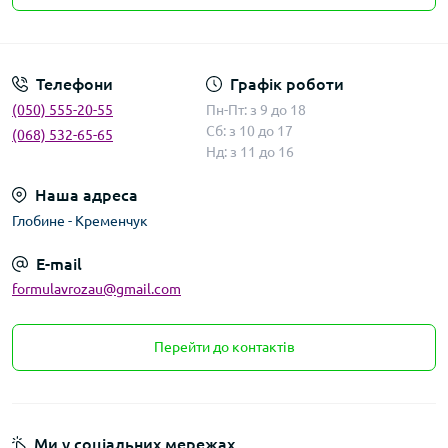
Умови угоди
Телефони
Графік роботи
(050) 555-20-55
Пн-Пт: з 9 до 18
Сб: з 10 до 17
(068) 532-65-65
Нд: з 11 до 16
Наша адреса
Глобине - Кременчук
E-mail
formulavrozau@gmail.com
Перейти до контактів
Ми у соціальних мережах