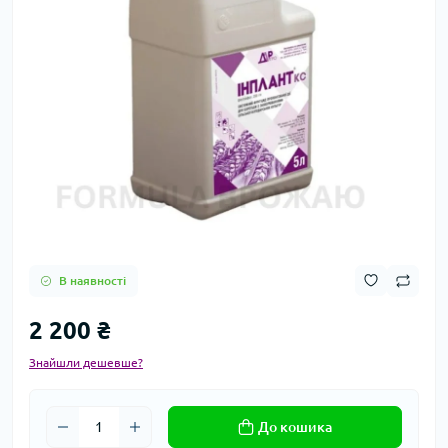
В наявності
2 200 ₴
Знайшли дешевше?
До кошика