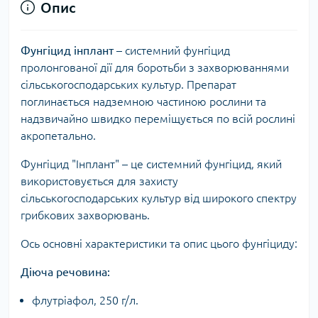
Опис
Фунгіцид інплант
– системний фунгіцид
пролонгованої дії для боротьби з захворюваннями
сільськогосподарських культур. Препарат
поглинається надземною частиною рослини та
надзвичайно швидко переміщується по всій рослині
акропетально.
Фунгіцид "Інплант" – це системний фунгіцид, який
використовується для захисту
сільськогосподарських культур від широкого спектру
грибкових захворювань.
Ось основні характеристики та опис цього фунгіциду:
Діюча речовина:
флутріафол, 250 г/л.