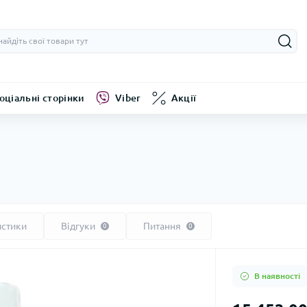
оціальні сторінки
Viber
Акції
истики
Відгуки
Питання
0
0
В наявності