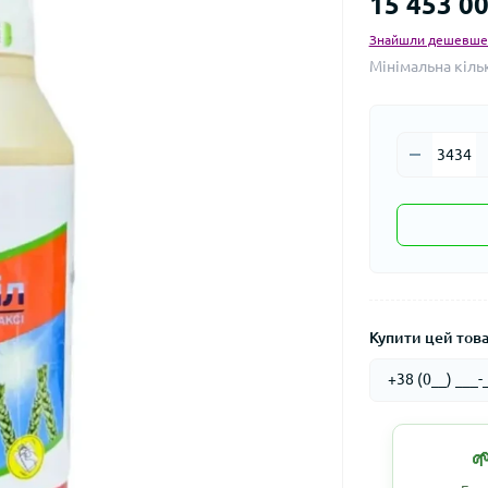
15 453 00
Знайшли дешевше
Мінімальна кіль
Купити цей товар
