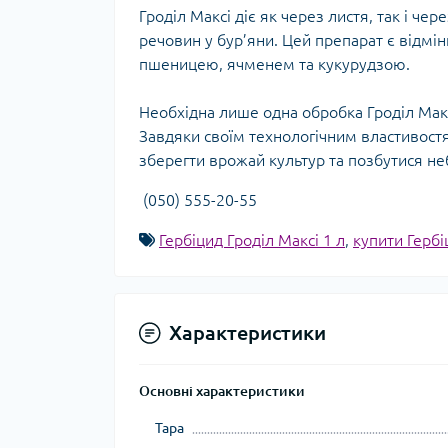
Гроділ Максі діє як через листя, так і ч
речовин у бур’яни. Цей препарат є відмі
пшеницею, ячменем та кукурудзою.
Необхідна лише одна обробка Гроділ Макс
Завдяки своїм технологічним властивост
зберегти врожай культур та позбутися н
(050) 555-20-55
Гербіцид Гроділ Максі 1 л
,
купити Гербі
Характеристики
Основні характеристики
Тара