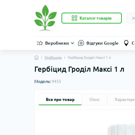
Каталог товарів
Виробники
Відгуки Google
С
Гербіциди
Гербіцид Гроділ Максі 1 л
Гербіцид Гроділ Максі 1 л
Модель:
4455
Все про товар
Опис
Характер