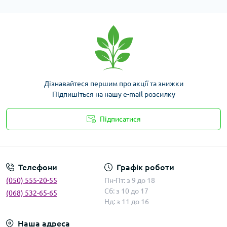
Дізнавайтеся першим про акції та знижки
Підпишіться на нашу e-mail розсилку
Підписатися
Умови угоди
Телефони
Графік роботи
(050) 555-20-55
Пн-Пт: з 9 до 18
Сб: з 10 до 17
(068) 532-65-65
Нд: з 11 до 16
Наша адреса