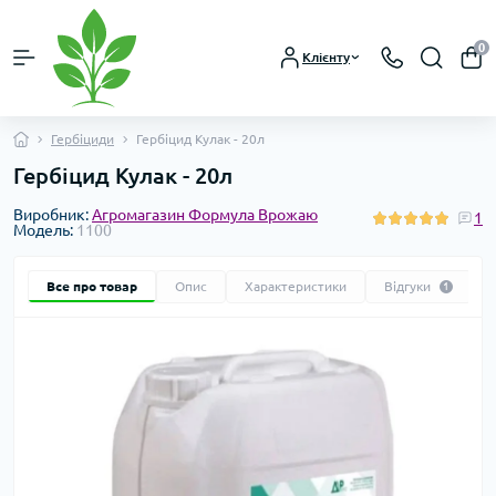
0
Клієнту
Гербіциди
Гербіцид Кулак - 20л
Гербіцид Кулак - 20л
Виробник:
Агромагазин Формула Врожаю
1
Модель:
1100
Все про товар
Опис
Характеристики
Відгуки
1