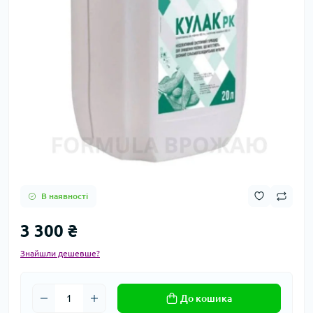
В наявності
3 300 ₴
Знайшли дешевше?
До кошика