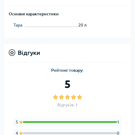
Основні характеристики
Тара
20 л
Відгуки
Рейтинг товару:
5
Відгуків: 1
5
1
4
0