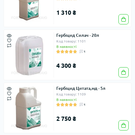
1 310 ₴
Гербіцид Силач - 20л
Код товару: 1101
В наявності
1
4 300 ₴
Гербіцид Цитата,мд - 5л
Код товару: 1109
В наявності
1
2 750 ₴