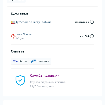
Доставка
Курʼєром по місту Глобине
безкоштовно
Нова Пошта
від 100 ₴
1-2 дні
Оплата
Карта
Наложка
Служба підтримки
Служба підтримки клієнтів
24/7 без вихідних