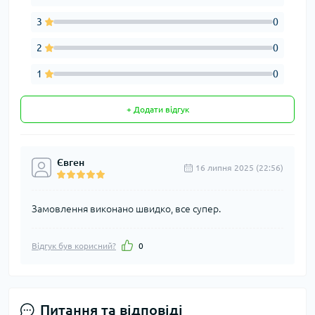
3
0
2
0
1
0
+ Додати відгук
Євген
16 липня 2025 (22:56)
Замовлення виконано швидко, все супер.
Відгук був корисний?
0
Питання та відповіді