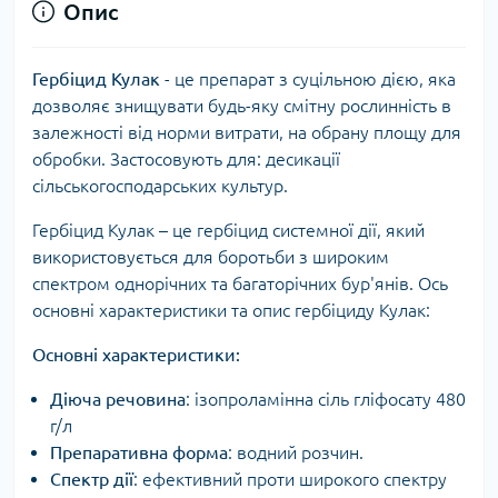
Опис
Гербіцид Кулак
- це препарат з суцільною дією, яка
дозволяє знищувати будь-яку смітну рослинність в
залежності від норми витрати, на обрану площу для
обробки. Застосовують для: десикації
сільськогосподарських культур.
Гербіцид Кулак – це гербіцид системної дії, який
використовується для боротьби з широким
спектром однорічних та багаторічних бур'янів. Ось
основні характеристики та опис гербіциду Кулак:
Основні характеристики:
Діюча речовина
: ізопроламінна сіль гліфосату 480
г/л
Препаративна форма
: водний розчин.
Спектр дії
: ефективний проти широкого спектру