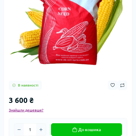
В наявності
3 600 ₴
Знайшли дешевше?
До кошика