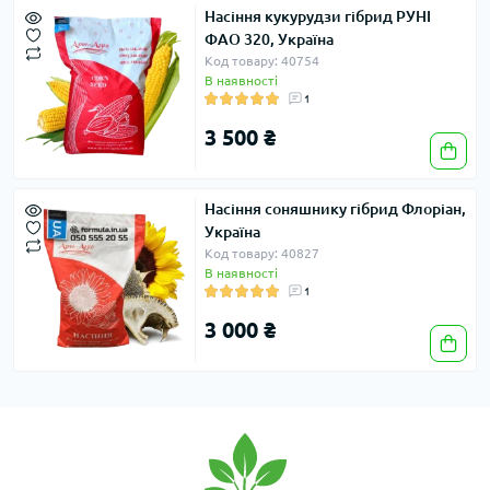
Насіння кукурудзи гібрид РУНІ
ФАО 320, Україна
Код товару: 40754
В наявності
1
3 500 ₴
Насіння соняшнику гібрид Флоріан,
Україна
Код товару: 40827
В наявності
1
3 000 ₴