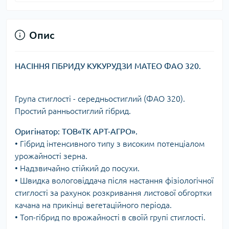
Опис
НАСІННЯ ГІБРИДУ КУКУРУДЗИ МАТЕО ФАО 320.
Група стиглості - середньостиглий (ФАО 320).
Простий ранньостиглий гібрид.
Оригінатор: ТОВ«ТК АРТ-АГРО».
• Гібрид інтенсивного типу з високим потенціалом
урожайності зерна.
• Надзвичайно стійкий до посухи.
• Швидка вологовіддача після настання фізіологічної
стиглості за рахунок розкривання листової обгортки
качана на прикінці вегетаційного періода.
• Топ-гібрид по врожайності в своїй групі стиглості.