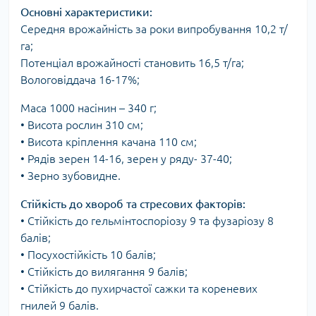
Основні характеристики:
Середня врожайність за роки випробування 10,2 т/
га;
Потенціал врожайності становить 16,5 т/га;
Вологовіддача 16-17%;
Маса 1000 насінин – 340 г;
• Висота рослин 310 см;
• Висота кріплення качана 110 см;
• Рядів зерен 14-16, зерен у ряду- 37-40;
• Зерно зубовидне.
Стійкість до хвороб та стресових факторів:
• Стійкість до гельмінтоспоріозу 9 та фузаріозу 8
балів;
• Посухостійкість 10 балів;
• Стійкість до вилягання 9 балів;
• Стійкість до пухирчастої сажки та кореневих
гнилей 9 балів.