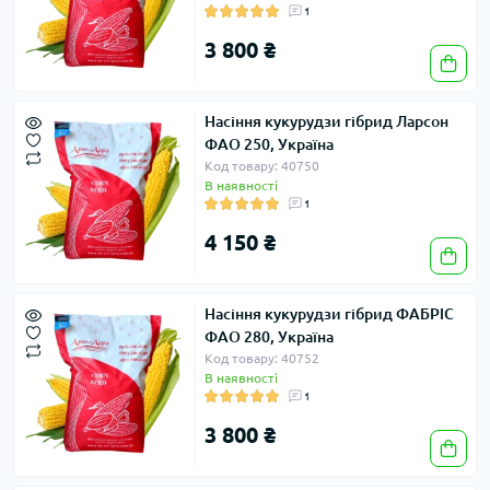
1
3 800 ₴
Насіння кукурудзи гібрид Ларсон
ФАО 250, Україна
Код товару: 40750
В наявності
1
4 150 ₴
Насіння кукурудзи гібрид ФАБРІС
ФАО 280, Україна
Код товару: 40752
В наявності
1
3 800 ₴