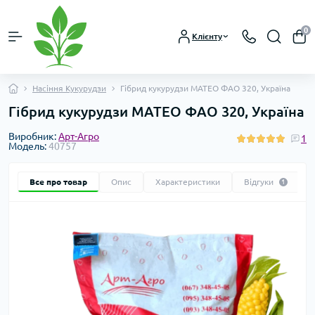
0
Клієнту
Насіння Кукурудзи
Гібрид кукурудзи МАТЕО ФАО 320, Україна
Гібрид кукурудзи МАТЕО ФАО 320, Україна
Виробник:
Арт-Агро
1
Модель:
40757
Все про товар
Опис
Характеристики
Відгуки
1