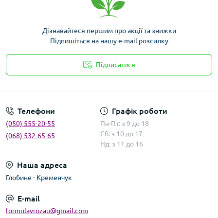
Дізнавайтеся першим про акції та знижки
Підпишіться на нашу e-mail розсилку
Підписатися
Умови угоди
Телефони
Графік роботи
(050) 555-20-55
Пн-Пт: з 9 до 18
Сб: з 10 до 17
(068) 532-65-65
Нд: з 11 до 16
Наша адреса
Глобине - Кременчук
E-mail
formulavrozau@gmail.com