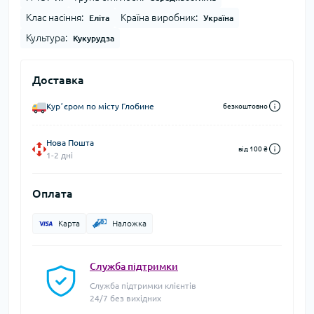
Клас насіння:
Країна виробник:
Еліта
Україна
Культура:
Кукурудза
Доставка
Курʼєром по місту Глобине
безкоштовно
Нова Пошта
від 100 ₴
1-2 дні
Оплата
Карта
Наложка
Служба підтримки
Служба підтримки клієнтів
24/7 без вихідних