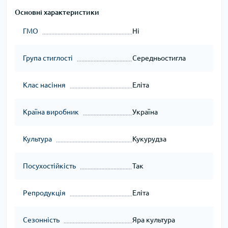
Основні характеристики
ГМО
Ні
Група стиглості
Середньостигла
Клас насіння
Еліта
Країна виробник
Україна
Культура
Кукурудза
Посухостійкість
Так
Репродукція
Еліта
Сезонність
Яра культура