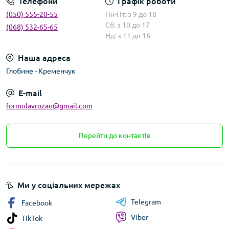
Телефони
Графік роботи
(050) 555-20-55
Пн-Пт: з 9 до 18
Сб: з 10 до 17
(068) 532-65-65
Нд: з 11 до 16
Наша адреса
Глобине - Кременчук
E-mail
formulavrozau@gmail.com
Перейти до контактів
Ми у соціальних мережах
Telegram
Facebook
Viber
TikTok