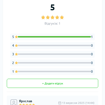
5
Відгуків: 1
5
1
4
0
3
0
2
0
1
0
+ Додати відгук
Ярослав
13 вересня 2025 (14:44)