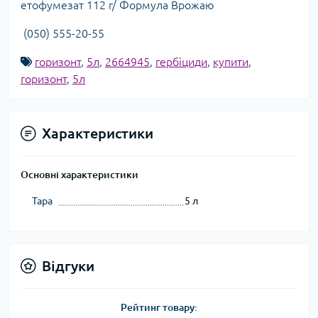
етофумезат 112 г/ Формула Врожаю
(050) 555-20-55
горизонт
,
5л
,
2664945
,
гербіциди
,
купити
,
горизонт
,
5л
Характеристики
Основні характеристики
Тара
5 л
Відгуки
Рейтинг товару: