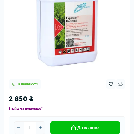
В наявності
2 850 ₴
Знайшли дешевше?
До кошика