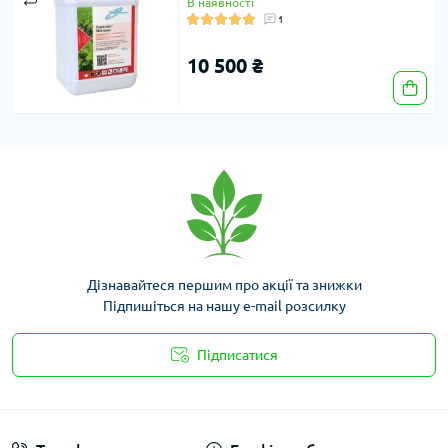
В наявності
1
10 500 ₴
Дізнавайтеся першим про акції та знижки
Підпишіться на нашу e-mail розсилку
Підписатися
Умови угоди