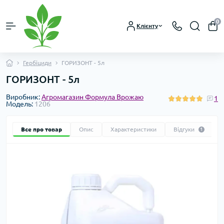
0
Клієнту
Гербіциди
ГОРИЗОНТ - 5л
ГОРИЗОНТ - 5л
Виробник:
Агромагазин Формула Врожаю
1
Модель:
1206
Все про товар
Опис
Характеристики
Відгуки
1