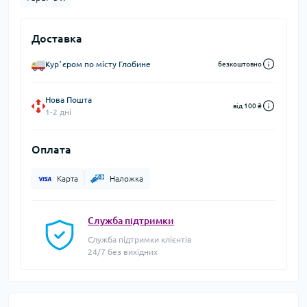
Доставка
Курʼєром по місту Глобине
безкоштовно
Нова Пошта
від 100 ₴
1-2 дні
Оплата
Карта
Наложка
Служба підтримки
Служба підтримки клієнтів
24/7 без вихідних