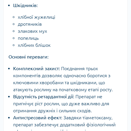
Шкідників:
хлібної жужелиці
дротяників
злакових мух
попелиць
хлібних блішок
Основні переваги:
Комплексний захист:
Поєднання трьох
компонентів дозволяє одночасно боротися з
ключовими хворобами та шкідниками, що
атакують рослину на початковому етапі росту.
Відсутність ретардантної дії:
Препарат не
пригнічує ріст рослин, що дуже важливо для
отримання дружніх і сильних сходів.
Антистресовий ефект:
Завдяки тіаметоксаму,
препарат забезпечує додатковий фізіологічний