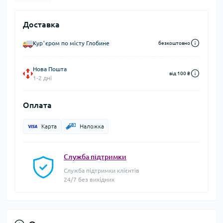
Доставка
Курʼєром по місту Глобине
безкоштовно
Нова Пошта
від 100 ₴
1-2 дні
Оплата
Карта
Наложка
Служба підтримки
Служба підтримки клієнтів
24/7 без вихідних