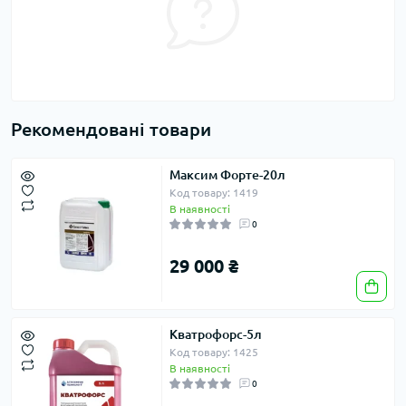
Рекомендовані товари
Максим Форте-20л
Код товару: 1419
В наявності
0
29 000 ₴
Кватрофорс-5л
Код товару: 1425
В наявності
0