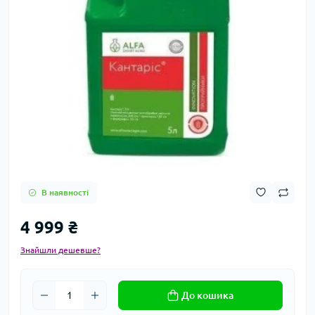
В наявності
4 999 ₴
Знайшли дешевше?
До кошика