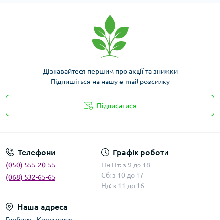
Дізнавайтеся першим про акції та знижки
Підпишіться на нашу e-mail розсилку
Підписатися
Умови угоди
Телефони
Графік роботи
(050) 555-20-55
Пн-Пт: з 9 до 18
Сб: з 10 до 17
(068) 532-65-65
Нд: з 11 до 16
Наша адреса
Глобине - Кременчук