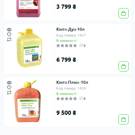
3 799 ₴
Кінто Дуо-10л
Код товару: 1427
В наявності
0
6 799 ₴
Кінто Плюс-10л
Код товару: 1428
В наявності
0
9 500 ₴