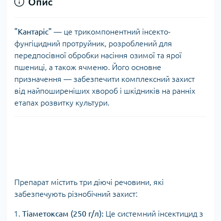
Опис
"Кантаріс"
— це трикомпонентний інсекто-
фунгіцидний протруйник, розроблений для
передпосівної обробки насіння озимої та ярої
пшениці, а також ячменю. Його основне
призначення — забезпечити комплексний захист
від найпоширеніших хвороб і шкідників на ранніх
етапах розвитку культури.
Препарат містить три діючі речовини, які
забезпечують різнобічний захист:
Тіаметоксам (250 г/л):
Це системний інсектицид з