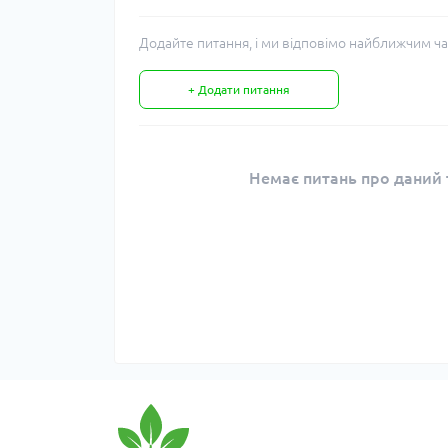
Додайте питання, і ми відповімо найближчим ча
+ Додати питання
Немає питань про даний т