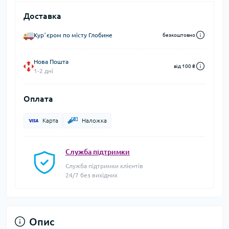
Доставка
Курʼєром по місту Глобине
безкоштовно
Нова Пошта
від 100 ₴
1-2 дні
Оплата
Карта
Наложка
Служба підтримки
Служба підтримки клієнтів
24/7 без вихідних
Опис