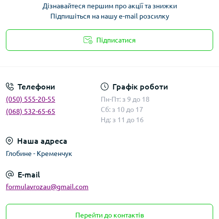
Дізнавайтеся першим про акції та знижки
Підпишіться на нашу e-mail розсилку
Підписатися
Умови угоди
Телефони
Графік роботи
(050) 555-20-55
Пн-Пт: з 9 до 18
Сб: з 10 до 17
(068) 532-65-65
Нд: з 11 до 16
Наша адреса
Глобине - Кременчук
E-mail
formulavrozau@gmail.com
Перейти до контактів