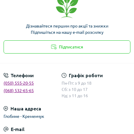
Дізнавайтеся першим про акції та знижки
Підпишіться на нашу e-mail розсилку
Підписатися
Умови угоди
Телефони
Графік роботи
(050) 555-20-55
Пн-Пт: з 9 до 18
Сб: з 10 до 17
(068) 532-65-65
Нд: з 11 до 16
Наша адреса
Глобине - Кременчук
E-mail