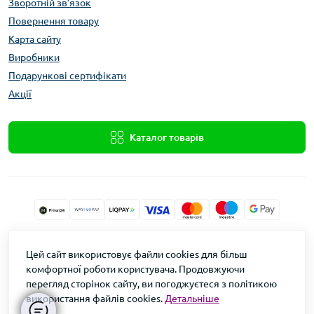
Зворотній зв’язок
Повернення товару
Карта сайту
Виробники
Подарункові сертифікати
Акції
Каталог товарів
Xolod.Online
Цей сайт використовує файли cookies для більш
Формула Врожаю © 2026
комфортної роботи користувача. Продовжуючи
перегляд сторінок сайту, ви погоджуєтеся з політикою
використання файлів cookies.
Детальніше