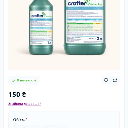
В наявності
150 ₴
Знайшли дешевше?
Об'єм
*