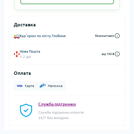
Доставка
Курʼєром по місту Глобине
безкоштовно
Нова Пошта
від 100 ₴
1-2 дні
Оплата
Карта
Наложка
Служба підтримки
Служба підтримки клієнтів
24/7 без вихідних