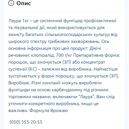
Опис
Лаура 1кг – це системний фунгіцид профілактичної
та лікувальної дії, який використовується для
захисту багатьох сільськогосподарських культур від
широкого спектру грибкових захворювань. Ось
основна інформація про цей продукт: Діючі
речовини: клопіралід, 700 г/кг Препаративна форма:
порошок, що змочується (ЗП) або концентрат
суспензії (КС) – залежно від виробника. Найчастіше
зустрічається у формі порошку, що змочується (ЗП).
Виробник: Різні компанії можуть виробляти
фунгіциди на основі карбендазиму під різними
торговими назвами, включаючи "Лаура". Вам слід
уточнити конкретного виробника, якщо це
важливо. Формула Врожаю
(050) 555-20-55