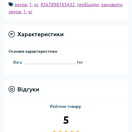
лаура
,
1
,
кг
,
4567898765432
,
гербіциди
,
замовити
,
лаура
,
1
,
кг
Характеристики
Основні характеристики
Вага
1кг
Відгуки
Рейтинг товару:
5