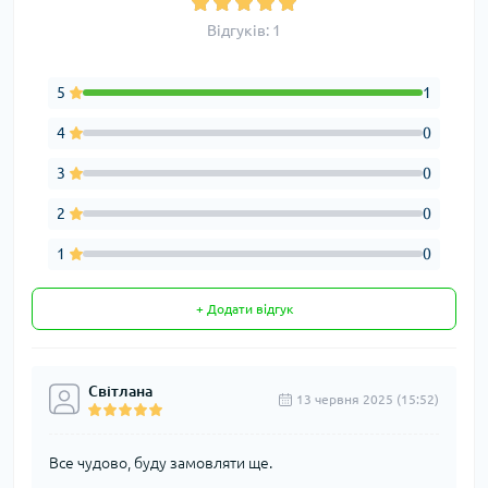
Відгуків: 1
5
1
4
0
3
0
2
0
1
0
+ Додати відгук
Світлана
13 червня 2025 (15:52)
Все чудово, буду замовляти ще.