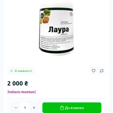
В наявності
2 000 ₴
Знайшли дешевше?
До кошика