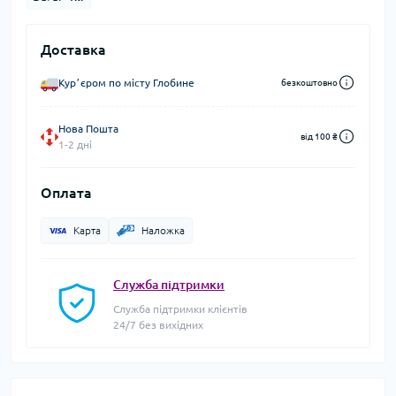
Доставка
Курʼєром по місту Глобине
безкоштовно
Нова Пошта
від 100 ₴
1-2 дні
Оплата
Карта
Наложка
Служба підтримки
Служба підтримки клієнтів
24/7 без вихідних