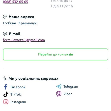
Сб: з 10 до 17
(068) 532-65-65
Нд: з 11 до 16
Наша адреса
Глобине - Кременчук
E-mail
formulavrozau@gmail.com
Перейти до контактів
Ми у соціальних мережах
Telegram
Facebook
Viber
TikTok
Instagram