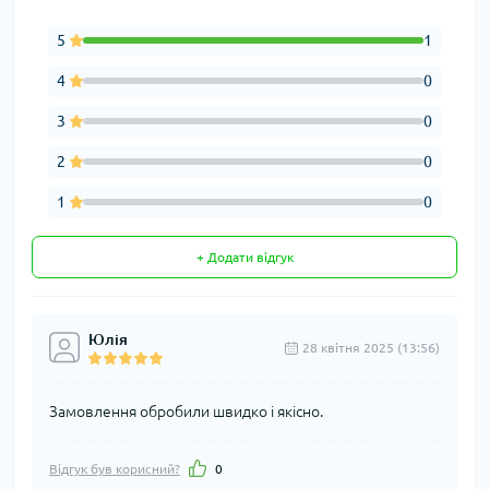
5
1
4
0
3
0
2
0
1
0
+ Додати відгук
Юлія
28 квітня 2025 (13:56)
Замовлення обробили швидко і якісно.
Відгук був корисний?
0