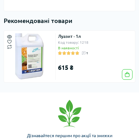
Рекомендовані товари
Луазит - 1л
Код товару: 1218
В наявності
1
615 ₴
Дізнавайтеся першим про акції та знижки