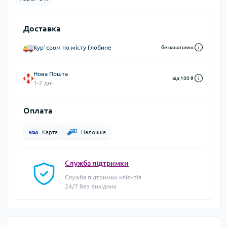
Доставка
Курʼєром по місту Глобине
безкоштовно
Нова Пошта
від 100 ₴
1-2 дні
Оплата
Карта
Наложка
Служба підтримки
Служба підтримки клієнтів
24/7 без вихідних