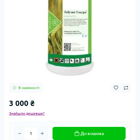
В наявності
3 000 ₴
Знайшли дешевше?
До кошика