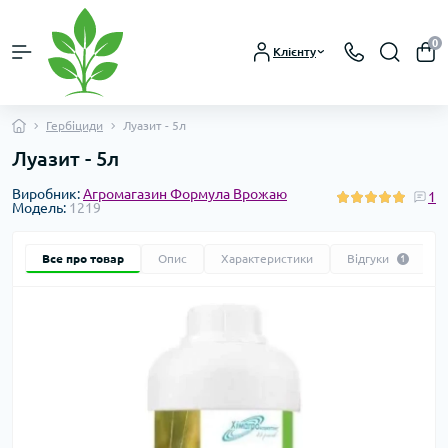
0
Клієнту
Гербіциди
Луазит - 5л
Луазит - 5л
Виробник:
Агромагазин Формула Врожаю
1
Модель:
1219
Все про товар
Опис
Характеристики
Відгуки
1