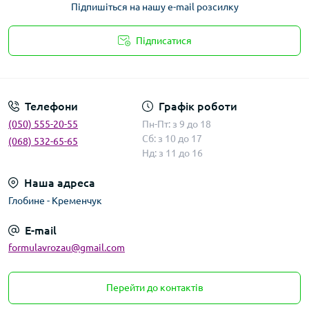
Підпишіться на нашу e-mail розсилку
Підписатися
Умови угоди
Телефони
Графік роботи
(050) 555-20-55
Пн-Пт: з 9 до 18
Сб: з 10 до 17
(068) 532-65-65
Нд: з 11 до 16
Наша адреса
Глобине - Кременчук
E-mail
formulavrozau@gmail.com
Перейти до контактів