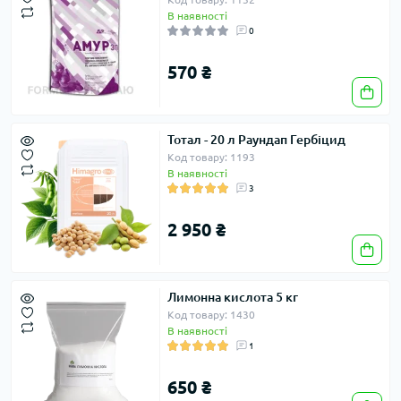
В наявності
0
570 ₴
Тотал - 20 л Раундап Гербіцид
Код товару: 1193
В наявності
3
2 950 ₴
Лимонна кислота 5 кг
Код товару: 1430
В наявності
1
650 ₴