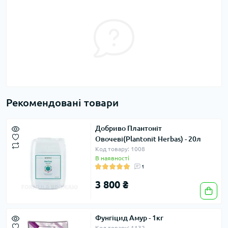
Рекомендовані товари
Добриво Плантоніт
Овочеві(Plantonit Herbas) - 20л
Код товару: 1008
В наявності
1
3 800 ₴
Фунгіцид Амур - 1кг
Код товару: 1132