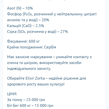
Азот (N) – 10%
Фосфор (P₂O₅, розчинний у нейтральному цитраті
амонію та у воді) – 20%
Кальцій (CaO) – 2.5%
Сірка (SO₃, розчинна у воді) – 27%
Фасування: 600 кг
Країна походження: Сербія
Має захисне маркування – уникайте контакту з
очима та шкірою, використовуйте засоби
індивідуального захисту.
Обирайте Elixir Zorka – надійне рішення для
здорового росту ваших культур!
ЦІНИ:
За тонну – 25 000 грн
Біг-бег 600 кг – 15 000 грн