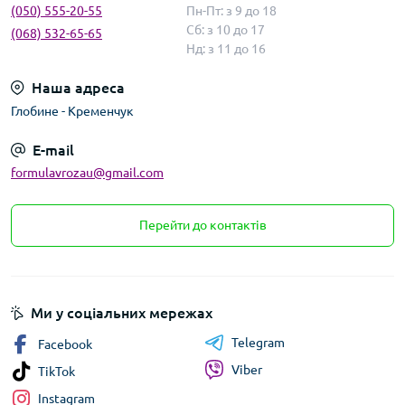
(050) 555-20-55
Пн-Пт: з 9 до 18
Сб: з 10 до 17
(068) 532-65-65
Нд: з 11 до 16
Наша адреса
Глобине - Кременчук
E-mail
formulavrozau@gmail.com
Перейти до контактів
Ми у соціальних мережах
Telegram
Facebook
Viber
TikTok
Instagram