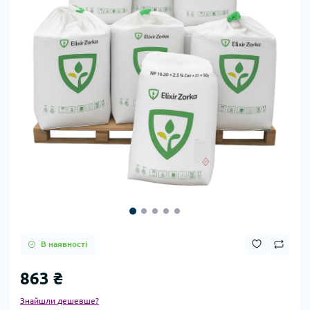
В наявності
863 ₴
Знайшли дешевше?