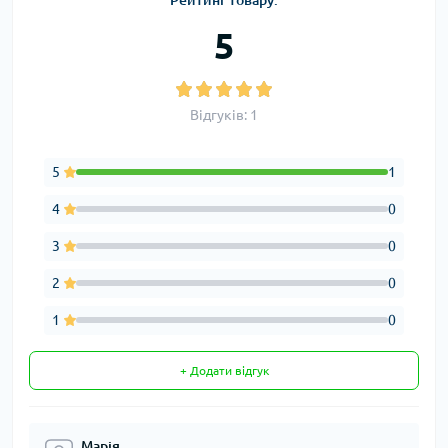
5
Відгуків: 1
5
1
4
0
3
0
2
0
1
0
+ Додати відгук
Марія