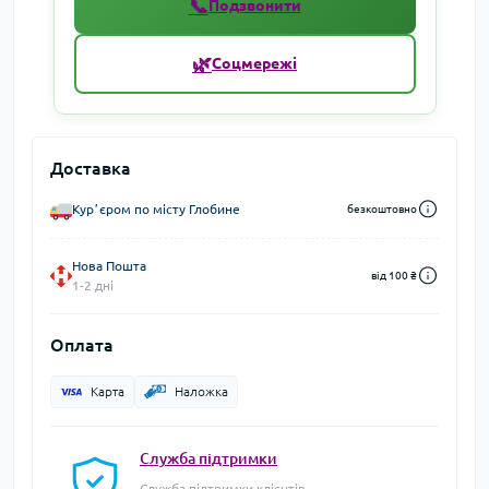
📞
Подзвонити
🌿
Соцмережі
Доставка
Курʼєром по місту Глобине
безкоштовно
Нова Пошта
від 100 ₴
1-2 дні
Оплата
Карта
Наложка
Служба підтримки
Служба підтримки клієнтів