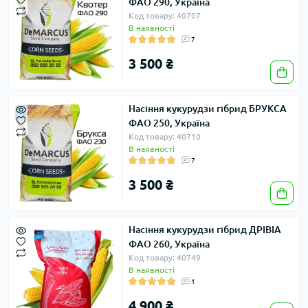
ФАО 290, Україна
Код товару: 40707
В наявності
7
3 500 ₴
Насіння кукурудзи гібрид БРУКСА
ФАО 250, Україна
Код товару: 40710
В наявності
7
3 500 ₴
Насіння кукурудзи гібрид ДРІВІА
ФАО 260, Україна
Код товару: 40749
В наявності
1
4 900 ₴