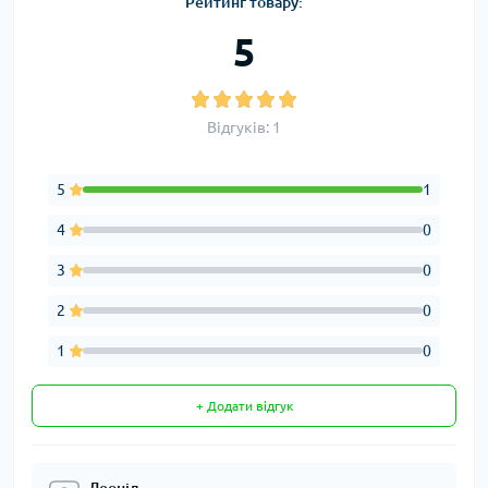
Рейтинг товару:
5
Відгуків: 1
5
1
4
0
3
0
2
0
1
0
+ Додати відгук
Леонід