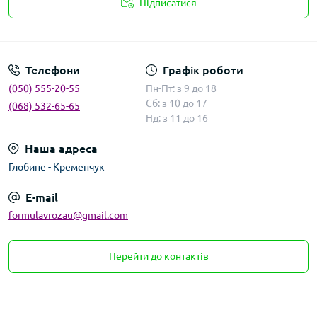
Підписатися
Умови угоди
Телефони
Графік роботи
(050) 555-20-55
Пн-Пт: з 9 до 18
Сб: з 10 до 17
(068) 532-65-65
Нд: з 11 до 16
Наша адреса
Глобине - Кременчук
E-mail
formulavrozau@gmail.com
Перейти до контактів