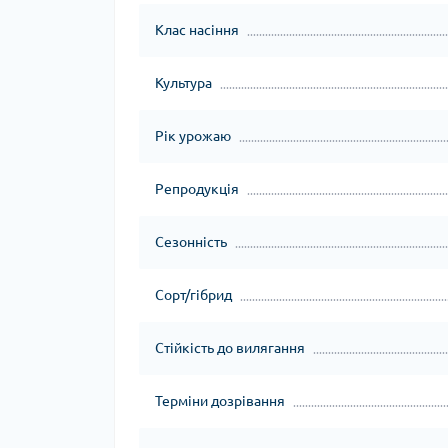
Клас насіння
Культура
Рік урожаю
Репродукція
Сезонність
Сорт/гібрид
Стійкість до вилягання
Терміни дозрівання