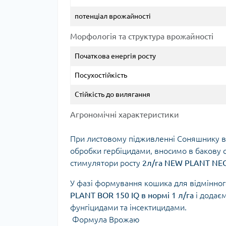
потенціал врожайності
Морфологія та структура врожайності
Початкова енергія росту
Посухостійкість
Стійкість до вилягання
Агрономічні характеристики
При листовому підживленні Соняшнику в к
обробки гербіцидами, вносимо в бакову
стимулятори росту
2л/га NEW PLANT NEO
У фазі формування кошика для відмінно
PLANT BOR 150 IQ в нормі 1 л/га
і додає
фунгіцидами та інсектицидами.
Формула Врожаю