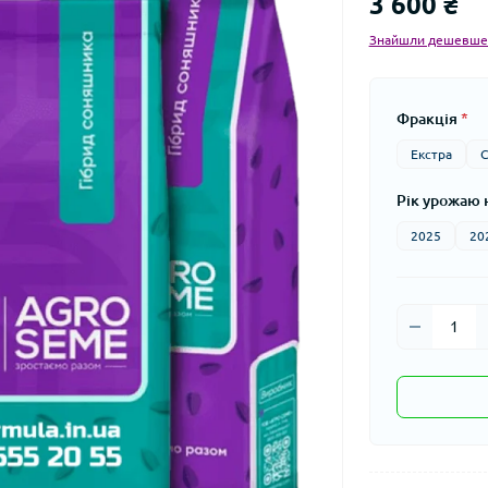
3 600 ₴
Знайшли дешевше
Фракція
*
Екстра
С
Рік урожаю 
2025
20