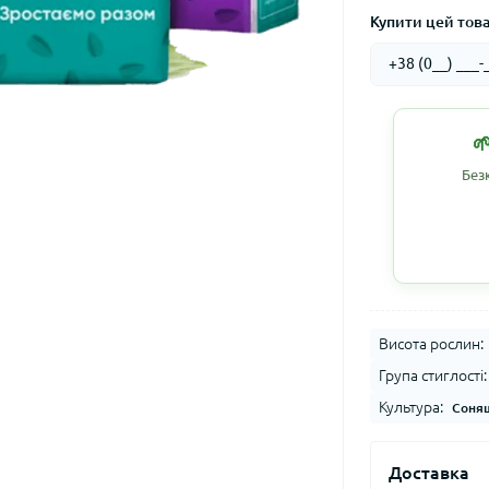
Купити цей товар

Без
Висота рослин:
Група стиглості:
Культура:
Соня
Доставка