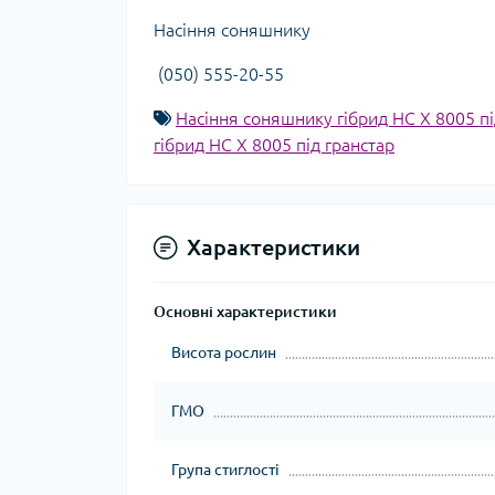
Насіння соняшнику
(050) 555-20-55
Насіння соняшнику гібрид НС Х 8005 пі
гібрид НС Х 8005 під гранстар
Характеристики
Основні характеристики
Висота рослин
ГМО
Група стиглості