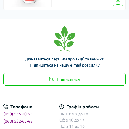
Дізнавайтеся першим про акції та знижки
Підпишіться на нашу e-mail розсилку
Підписатися
Умови угоди
Телефони
Графік роботи
(050) 555-20-55
Пн-Пт: з 9 до 18
Сб: з 10 до 17
(068) 532-65-65
Нд: з 11 до 16