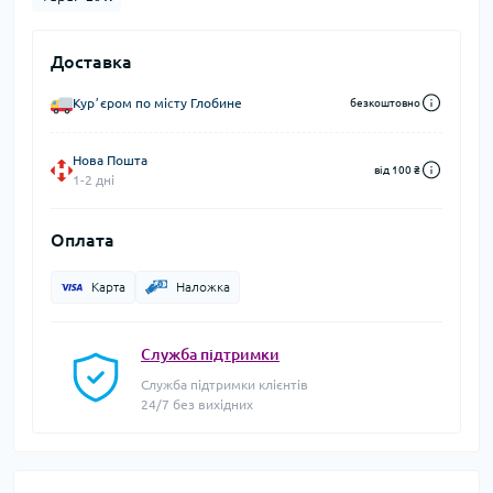
Доставка
Курʼєром по місту Глобине
безкоштовно
Нова Пошта
від 100 ₴
1-2 дні
Оплата
Карта
Наложка
Служба підтримки
Служба підтримки клієнтів
24/7 без вихідних