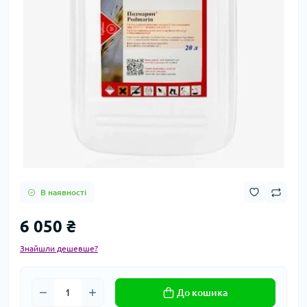
В наявності
6 050 ₴
Знайшли дешевше?
До кошика