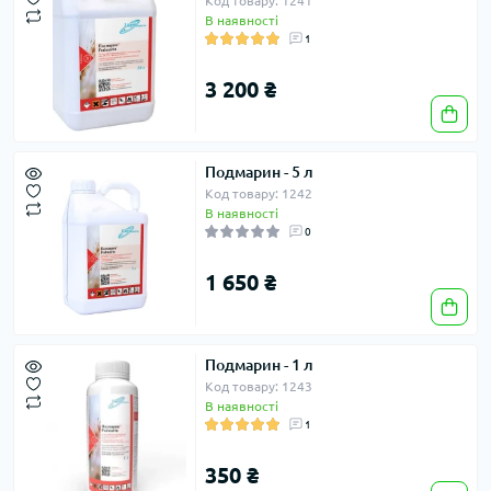
Код товару: 1241
В наявності
1
3 200 ₴
Подмарин - 5 л
Код товару: 1242
В наявності
0
1 650 ₴
Подмарин - 1 л
Код товару: 1243
В наявності
1
350 ₴