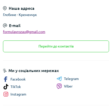
Наша адреса
Глобине - Кременчук
E-mail
formulavrozau@gmail.com
Перейти до контактів
Ми у соціальних мережах
Telegram
Facebook
Viber
TikTok
Instagram