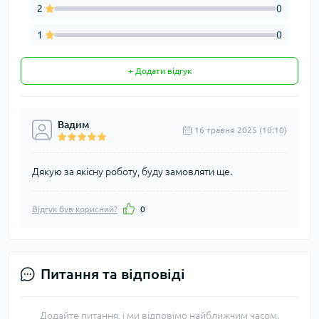
2
0
1
0
+ Додати відгук
Вадим
16 травня 2025 (10:10)
Дякую за якісну роботу, буду замовляти ще.
Відгук був корисний?
0
Питання та відповіді
Додайте питання, і ми відповімо найближчим часом.