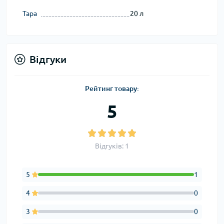
Тара
20 л
Відгуки
Рейтинг товару:
5
Відгуків: 1
5
1
4
0
3
0