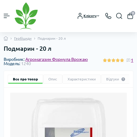
0
Клієнту
Гербіциди
Подмарин - 20 л
Подмарин - 20 л
Виробник:
Агромагазин Формула Врожаю
1
Модель:
1240
Все про товар
Опис
Характеристики
Відгуки
1