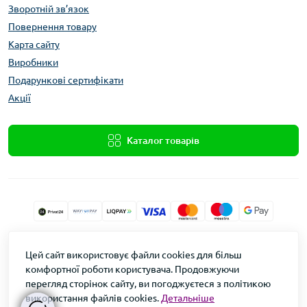
Зворотній зв’язок
Повернення товару
Карта сайту
Виробники
Подарункові сертифікати
Акції
Каталог товарів
Xolod.Online
Цей сайт використовує файли cookies для більш
Формула Врожаю © 2026
комфортної роботи користувача. Продовжуючи
перегляд сторінок сайту, ви погоджуєтеся з політикою
використання файлів cookies.
Детальніше