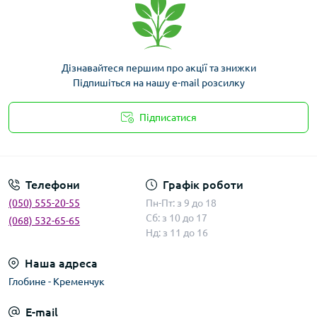
Дізнавайтеся першим про акції та знижки
Підпишіться на нашу e-mail розсилку
Підписатися
Умови угоди
Телефони
Графік роботи
(050) 555-20-55
Пн-Пт: з 9 до 18
Сб: з 10 до 17
(068) 532-65-65
Нд: з 11 до 16
Наша адреса
Глобине - Кременчук
E-mail