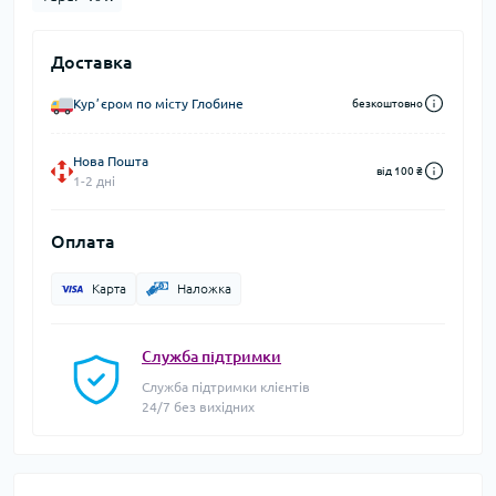
Доставка
Курʼєром по місту Глобине
безкоштовно
Нова Пошта
від 100 ₴
1-2 дні
Оплата
Карта
Наложка
Служба підтримки
Служба підтримки клієнтів
24/7 без вихідних