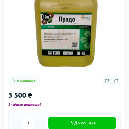
В наявності
3 500 ₴
Знайшли дешевше?
До кошика