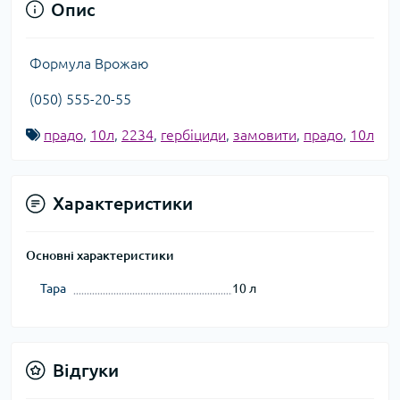
Опис
Формула Врожаю
(050) 555-20-55
прадо
,
10л
,
2234
,
гербіциди
,
замовити
,
прадо
,
10л
Характеристики
Основні характеристики
Тара
10 л
Відгуки