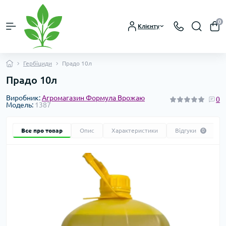
0
Клієнту
Гербіциди
Прадо 10л
Прадо 10л
Виробник:
Агромагазин Формула Врожаю
0
Модель:
1387
Все про товар
Опис
Характеристики
Відгуки
0