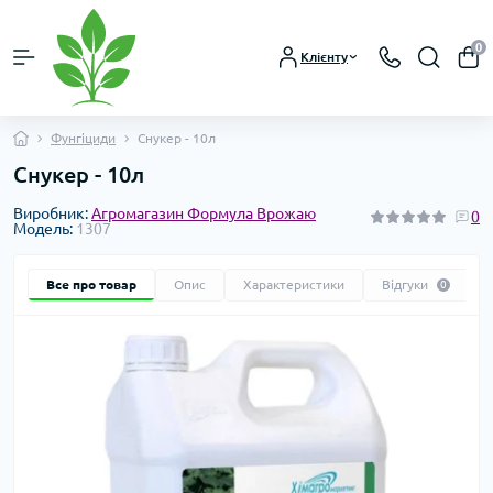
0
Клієнту
Фунгіциди
Снукер - 10л
Снукер - 10л
Виробник:
Агромагазин Формула Врожаю
0
Модель:
1307
Все про товар
Опис
Характеристики
Відгуки
0