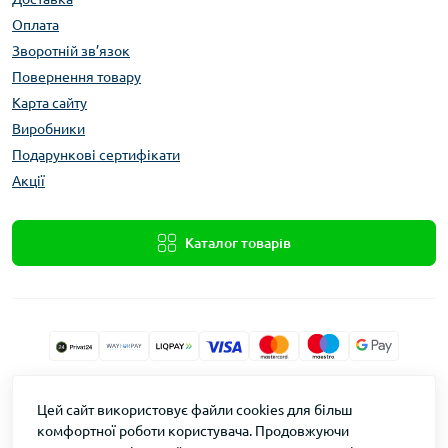
Оплата
Зворотній зв’язок
Повернення товару
Карта сайту
Виробники
Подарункові сертифікати
Акції
Каталог товарів
Xolod.Online
Цей сайт використовує файли cookies для більш
Формула Врожаю © 2026
комфортної роботи користувача. Продовжуючи