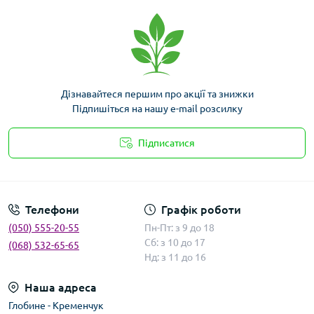
Дізнавайтеся першим про акції та знижки
Підпишіться на нашу e-mail розсилку
Підписатися
Умови угоди
Телефони
Графік роботи
(050) 555-20-55
Пн-Пт: з 9 до 18
Сб: з 10 до 17
(068) 532-65-65
Нд: з 11 до 16
Наша адреса
Глобине - Кременчук