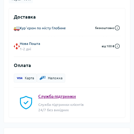
Доставка
Курʼєром по місту Глобине
безкоштовно
Нова Пошта
від 100 ₴
1-2 дні
Оплата
Карта
Наложка
Служба підтримки
Служба підтримки клієнтів
24/7 без вихідних