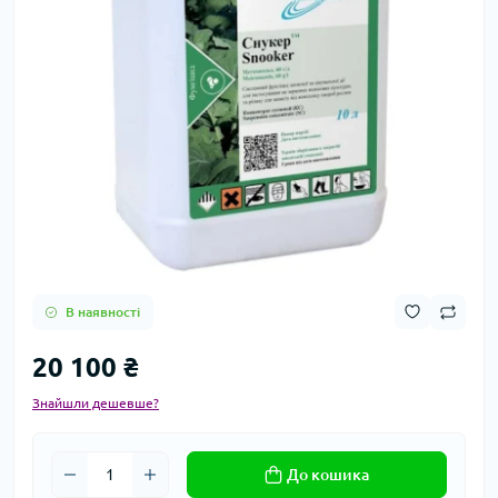
В наявності
20 100 ₴
Знайшли дешевше?
До кошика