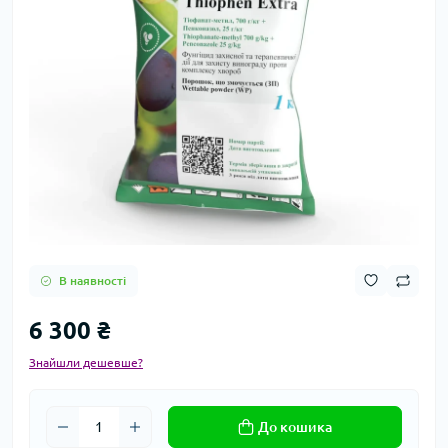
В наявності
6 300 ₴
Знайшли дешевше?
До кошика