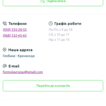
Підписатися
Умови угоди
Телефони
Графік роботи
(050) 555-20-55
Пн-Пт: з 9 до 18
Сб: з 10 до 17
(068) 532-65-65
Нд: з 11 до 16
Наша адреса
Глобине - Кременчук
E-mail
formulavrozau@gmail.com
Перейти до контактів