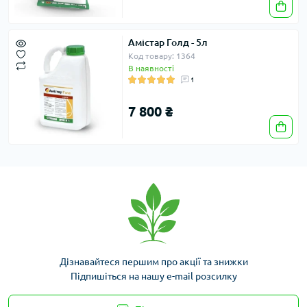
Амістар Голд - 5л
Код товару: 1364
В наявності
1
7 800 ₴
Дізнавайтеся першим про акції та знижки
Підпишіться на нашу e-mail розсилку