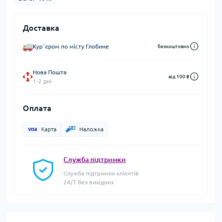
Доставка
Курʼєром по місту Глобине
безкоштовно
Нова Пошта
від 100 ₴
1-2 дні
Оплата
Карта
Наложка
Служба підтримки
Служба підтримки клієнтів
24/7 без вихідних