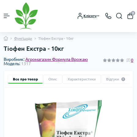
0
Клієнту
Фунгіциди
Тіофен Екстра - 10кг
Тіофен Екстра - 10кг
Виробник:
Агромагазин Формула Врожаю
0
Модель:
1317
Все про товар
Опис
Характеристики
Відгуки
0