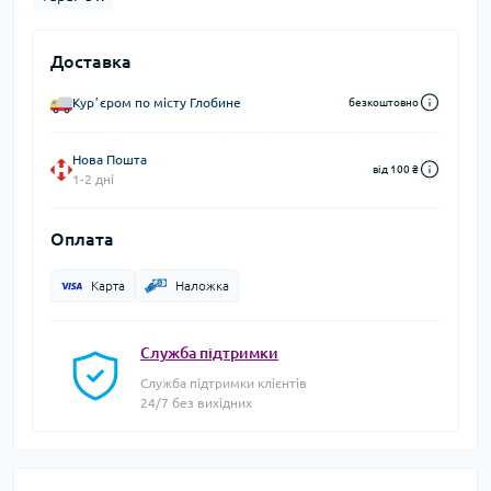
Доставка
Курʼєром по місту Глобине
безкоштовно
Нова Пошта
від 100 ₴
1-2 дні
Оплата
Карта
Наложка
Служба підтримки
Служба підтримки клієнтів
24/7 без вихідних