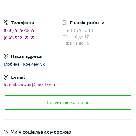
Умови угоди
Телефони
Графік роботи
(050) 555-20-55
Пн-Пт: з 9 до 18
Сб: з 10 до 17
(068) 532-65-65
Нд: з 11 до 16
Наша адреса
Глобине - Кременчук
E-mail
formulavrozau@gmail.com
Перейти до контактів
Ми у соціальних мережах