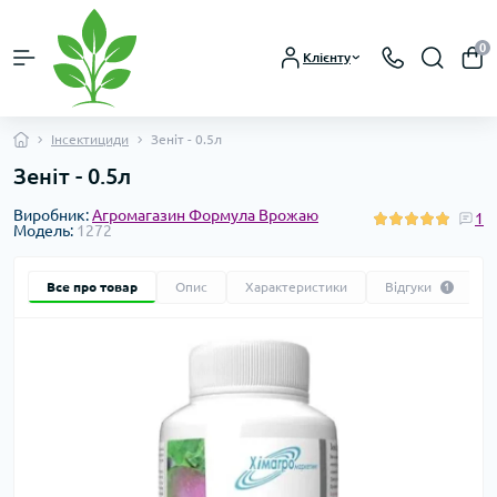
0
Клієнту
Інсектициди
Зеніт - 0.5л
Зеніт - 0.5л
Виробник:
Агромагазин Формула Врожаю
1
Модель:
1272
Все про товар
Опис
Характеристики
Відгуки
1