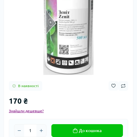
В наявності
170 ₴
Знайшли дешевше?
До кошика