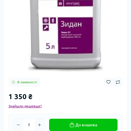
В наявності
1 350 ₴
Знайшли дешевше?
До кошика