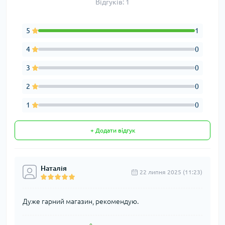
Відгуків: 1
5
1
4
0
3
0
2
0
1
0
+ Додати відгук
Наталія
22 липня 2025 (11:23)
Дуже гарний магазин, рекомендую.