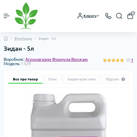
0
Клієнту
Фунгіциди
Зидан - 5л
Зидан - 5л
Виробник:
Агромагазин Формула Врожаю
1
Модель:
1329
Все про товар
Опис
Характеристики
Відгуки
1