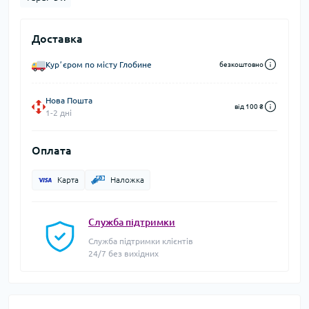
Доставка
Курʼєром по місту Глобине
безкоштовно
Нова Пошта
від 100 ₴
1-2 дні
Оплата
Карта
Наложка
Служба підтримки
Служба підтримки клієнтів
24/7 без вихідних