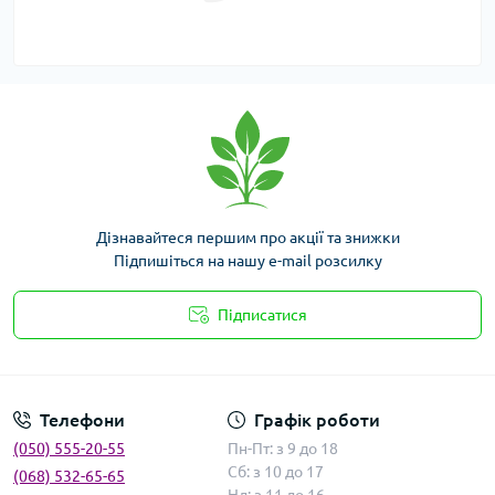
Дізнавайтеся першим про акції та знижки
Підпишіться на нашу e-mail розсилку
Підписатися
Умови угоди
Телефони
Графік роботи
(050) 555-20-55
Пн-Пт: з 9 до 18
Сб: з 10 до 17
(068) 532-65-65