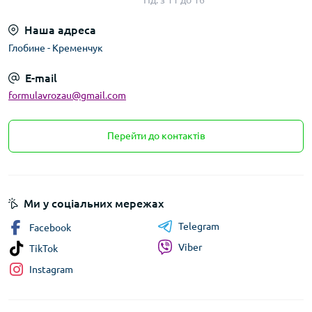
Нд: з 11 до 16
Наша адреса
Глобине - Кременчук
E-mail
formulavrozau@gmail.com
Перейти до контактів
Ми у соціальних мережах
Telegram
Facebook
Viber
TikTok
Instagram