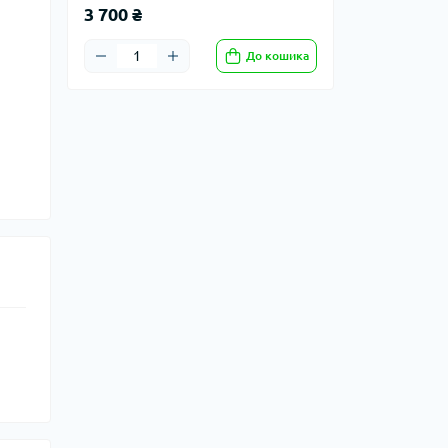
3 700 ₴
До кошика