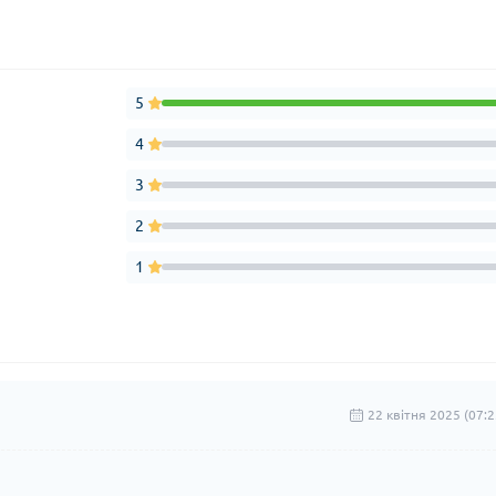
5
4
3
2
1
22 квітня 2025 (07:2