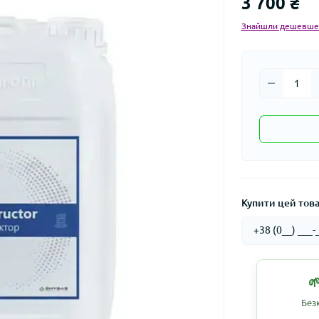
3 700 ₴
Знайшли дешевше
Купити цей товар

Без