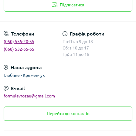
Підписатися
Умови угоди
Телефони
Графік роботи
(050) 555-20-55
Пн-Пт: з 9 до 18
Сб: з 10 до 17
(068) 532-65-65
Нд: з 11 до 16
Наша адреса
Глобине - Кременчук
E-mail
formulavrozau@gmail.com
Перейти до контактів