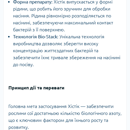
Форма препарату:
Хістік випускається у формі
рідини, що робить його зручним для обробки
насіння. Рідина рівномірно розподіляється по
насінині, забезпечуючи максимальний контакт
бактерій з її поверхнею.
Технологія Bio-Stack:
Унікальна технологія
виробництва дозволяє зберегти високу
концентрацію життєздатних бактерій та
забезпечити їхнє тривале збереження на насінині
до посіву.
Принцип дії та переваги
Головна мета застосування Хістік — забезпечити
рослини сої достатньою кількістю біологічного азоту,
що є ключовим фактором для їхнього росту та
розвитку.