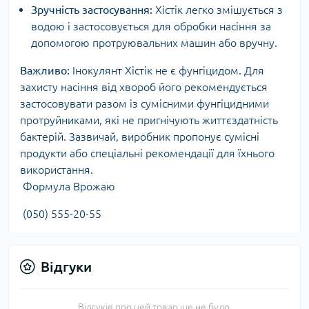
Зручність застосування:
Хістік легко змішується з
водою і застосовується для обробки насіння за
допомогою протруювальних машин або вручну.
Важливо:
Інокулянт Хістік не є фунгіцидом. Для
захисту насіння від хвороб його рекомендується
застосовувати разом із сумісними фунгіцидними
протруйниками, які не пригнічують життєздатність
бактерій. Зазвичай, виробник пропонує сумісні
продукти або спеціальні рекомендації для їхнього
використання.
Формула Врожаю
(050) 555-20-55
Відгуки
Відгуків про цей товар ще не було.