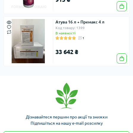
Атува 16 л + Премакс 4 л
Код товару: 1399
В наявності
1
33 642 ₴
Дізнавайтеся першим про акції та знижки
Підпишіться на нашу e-mail розсилку