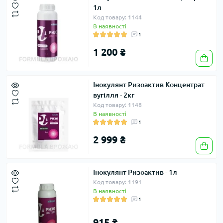
1л
Код товару: 1144
В наявності
1
1 200 ₴
Інокулянт Ризоактив Концентрат
вугілля - 2кг
Код товару: 1148
В наявності
1
2 999 ₴
Інокулянт Ризоактив - 1л
Код товару: 1191
В наявності
1
915 ₴