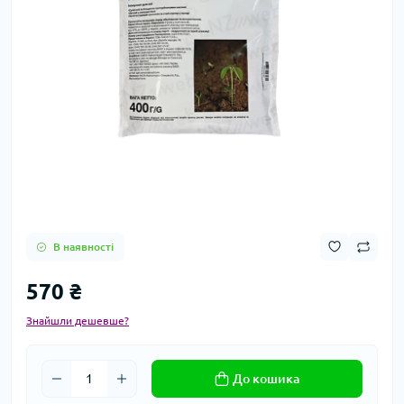
В наявності
570 ₴
Знайшли дешевше?
До кошика