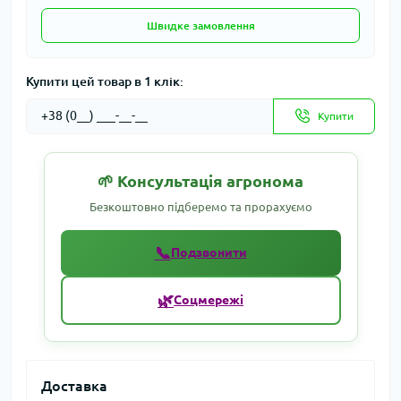
Швидке замовлення
Купити цей товар в 1 клік:
Купити
🌱 Консультація агронома
Безкоштовно підберемо та прорахуємо
📞
Подзвонити
🌿
Соцмережі
Доставка