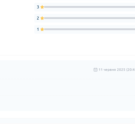
3
2
1
11 червня 2025 (20:4