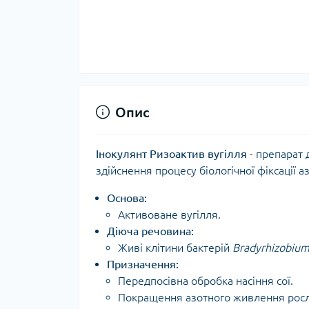
Опис
Інокулянт Ризоактив вугілля
- препарат
здійснення процесу біологічної фіксації аз
Основа:
Активоване вугілля.
Діюча речовина:
Живі клітини бактерій
Bradyrhizobium
Призначення:
Передпосівна обробка насіння сої.
Покращення азотного живлення росл