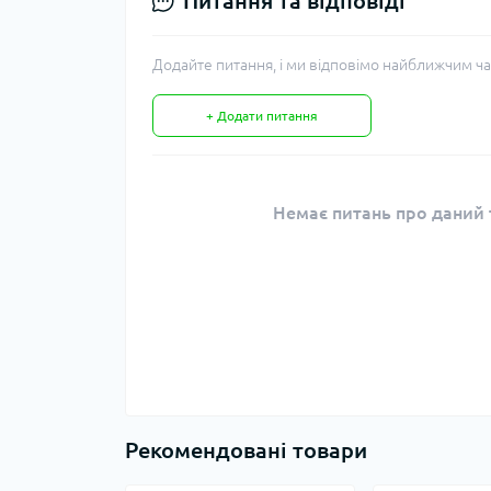
Питання та відповіді
Додайте питання, і ми відповімо найближчим ча
+ Додати питання
Немає питань про даний т
Рекомендовані товари