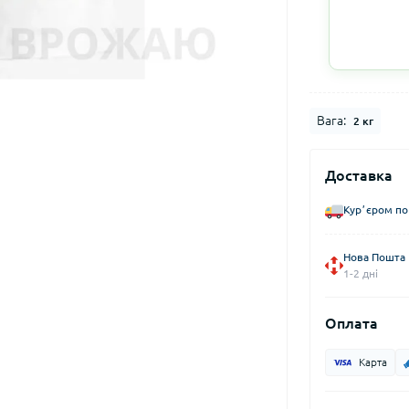
Вага:
2 кг
Доставка
Курʼєром по
Нова Пошта
1-2 дні
Оплата
Карта