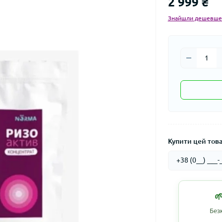
2 999 ₴
Знайшли дешевше
Купити цей товар

Без