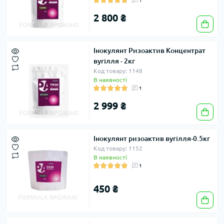
1
2 800 ₴
Інокулянт Ризоактив Концентрат
вугілля - 2кг
Код товару: 1148
В наявності
1
2 999 ₴
Інокулянт ризоактив вугілля-0.5кг
Код товару: 1152
В наявності
1
450 ₴