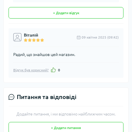
+ Додати відгук
Віталій
09 квітня 2025 (09:42)
Радий, що знайшов цей магазин.
Відгук був корисний?
0
Питання та відповіді
Додайте питання, і ми відповімо найближчим часом.
+ Додати питання