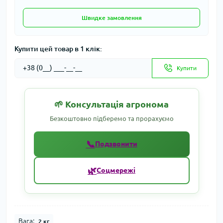
Швидке замовлення
Купити цей товар в 1 клік:
Купити
🌱 Консультація агронома
Безкоштовно підберемо та прорахуємо
📞
Подзвонити
🌿
Соцмережі
Вага:
2 кг