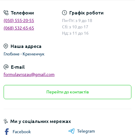
Телефони
Графік роботи
(050) 555-20-55
Пн-Пт: з 9 до 18
Сб: з 10 до 17
(068) 532-65-65
Нд: з 11 до 16
Наша адреса
Глобине - Кременчук
E-mail
formulavrozau@gmail.com
Перейти до контактів
Ми у соціальних мережах
Telegram
Facebook