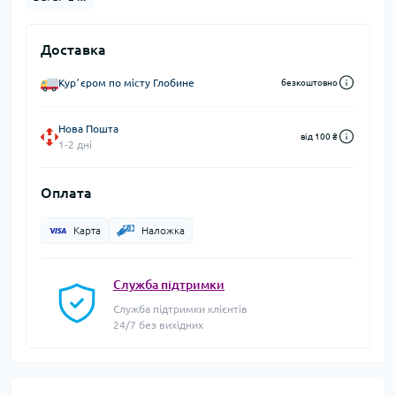
Доставка
Курʼєром по місту Глобине
безкоштовно
Нова Пошта
від 100 ₴
1-2 дні
Оплата
Карта
Наложка
Служба підтримки
Служба підтримки клієнтів
24/7 без вихідних