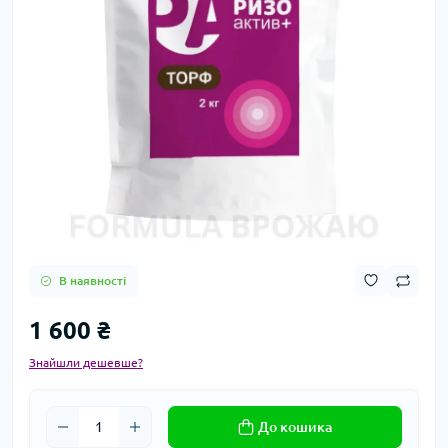
В наявності
1 600 ₴
Знайшли дешевше?
До кошика