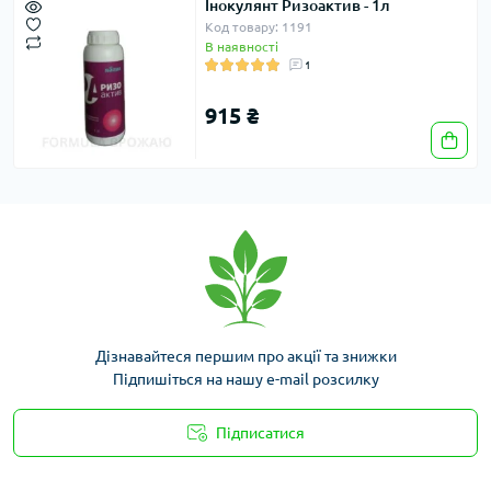
Інокулянт Ризоактив - 1л
Код товару: 1191
В наявності
1
915 ₴
Дізнавайтеся першим про акції та знижки
Підпишіться на нашу e-mail розсилку
Підписатися
Умови угоди