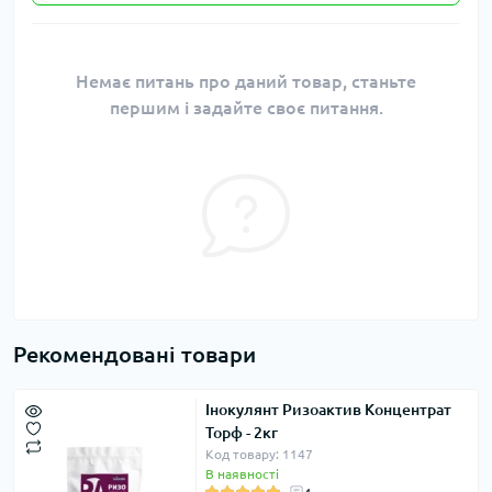
Немає питань про даний товар, станьте
першим і задайте своє питання.
Рекомендовані товари
Інокулянт Ризоактив Концентрат
Торф - 2кг
Код товару: 1147
В наявності