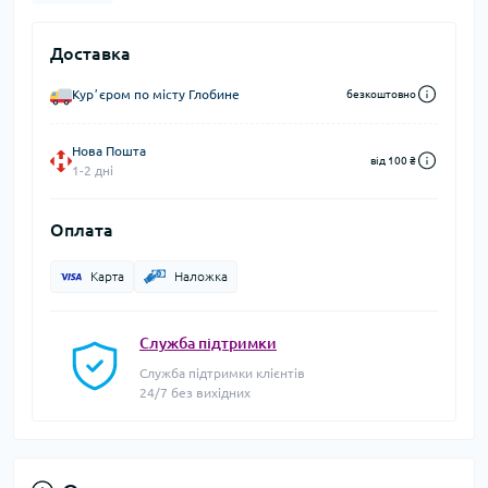
Доставка
Курʼєром по місту Глобине
безкоштовно
Нова Пошта
від 100 ₴
1-2 дні
Оплата
Карта
Наложка
Служба підтримки
Служба підтримки клієнтів
24/7 без вихідних