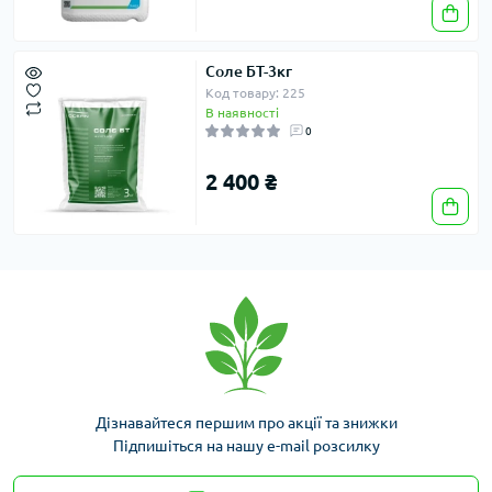
Соле БТ-3кг
Код товару: 225
В наявності
0
2 400 ₴
Дізнавайтеся першим про акції та знижки
Підпишіться на нашу e-mail розсилку