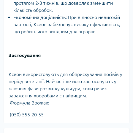
протягом 2-3 тижнів, що дозволяє зменшити
кількість обробок.
Економічна доцільність:
При відносно невисокій
вартості, Ксеон забезпечує високу ефективність,
що робить його вигідним для аграріїв.
Застосування
Ксеон використовують для обприскування посівів у
період вегетації. Найчастіше його застосовують у
ключові фази розвитку культури, коли ризик
зараження хворобами є найвищим.
Формула Врожаю
(050) 555-20-55