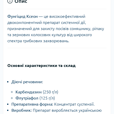
Опис
Фунгіцид Ксеон
— це високоефективний
двокомпонентний препарат системної дії,
призначений для захисту посівів соняшнику, ріпаку
та зернових колосових культур від широкого
спектра грибкових захворювань.
Основні характеристики та склад
Діючі речовини:
Карбендазим
(250 г/л)
Флутріафол
(125 г/л)
Препаративна форма:
Концентрат суспензії.
Виробник:
Препарат виробляється українською