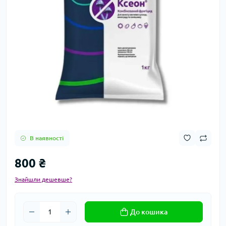
В наявності
800 ₴
Знайшли дешевше?
До кошика