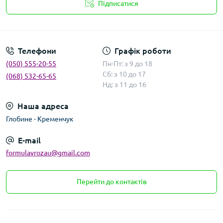
Підписатися
Умови угоди
Телефони
Графік роботи
(050) 555-20-55
Пн-Пт: з 9 до 18
Сб: з 10 до 17
(068) 532-65-65
Нд: з 11 до 16
Наша адреса
Глобине - Кременчук
E-mail
formulavrozau@gmail.com
Перейти до контактів