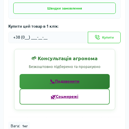
Швидке замовлення
Купити цей товар в 1 клік:
Купити
🌱 Консультація агронома
Безкоштовно підберемо та прорахуємо
📞
Подзвонити
🌿
Соцмережі
Вага:
1кг