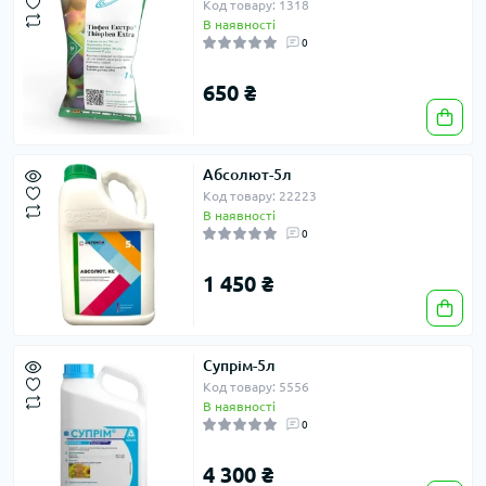
Код товару: 1318
В наявності
0
650 ₴
Абсолют-5л
Код товару: 22223
В наявності
0
1 450 ₴
Супрім-5л
Код товару: 5556
В наявності
0
4 300 ₴