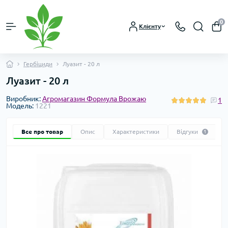
0
Клієнту
Гербіциди
Луазит - 20 л
Луазит - 20 л
Виробник:
Агромагазин Формула Врожаю
1
Модель:
1221
Все про товар
Опис
Характеристики
Відгуки
1