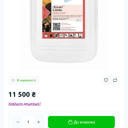
В наявності
11 500 ₴
Знайшли дешевше?
До кошика