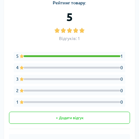
Рейтинг товару:
5
Відгуків: 1
5
1
4
0
3
0
2
0
1
0
+ Додати відгук