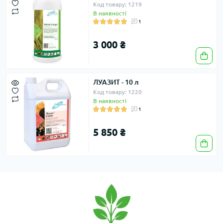
Код товару: 1219
В наявності
1
3 000 ₴
ЛУАЗИТ - 10 л
Код товару: 1220
В наявності
1
5 850 ₴