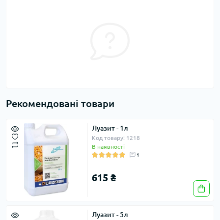
Рекомендовані товари
Луазит - 1л
Код товару: 1218
В наявності
1
615 ₴
Луазит - 5л