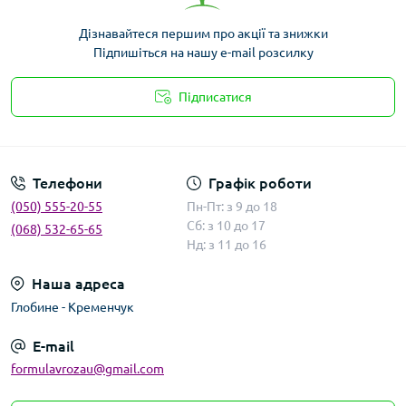
Дізнавайтеся першим про акції та знижки
Підпишіться на нашу e-mail розсилку
Підписатися
Умови угоди
Телефони
Графік роботи
(050) 555-20-55
Пн-Пт: з 9 до 18
Сб: з 10 до 17
(068) 532-65-65
Нд: з 11 до 16
Наша адреса
Глобине - Кременчук
E-mail
formulavrozau@gmail.com