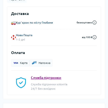
Доставка
Курʼєром по місту Глобине
безкоштовно
Нова Пошта
від 100 ₴
1-2 дні
Оплата
Карта
Наложка
Служба підтримки
Служба підтримки клієнтів
24/7 без вихідних