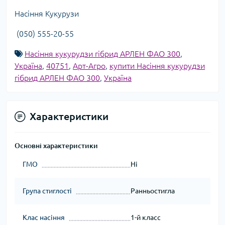
Насіння Кукурузи
(050) 555-20-55
Насіння кукурудзи гібрид АРЛЕН ФАО 300
,
Україна
,
40751
,
Арт-Агро
,
купити Насіння кукурудзи
гібрид АРЛЕН ФАО 300
,
Україна
Характеристики
Основні характеристики
ГМО
Ні
Група стиглості
Ранньостигла
Клас насіння
1-й класс