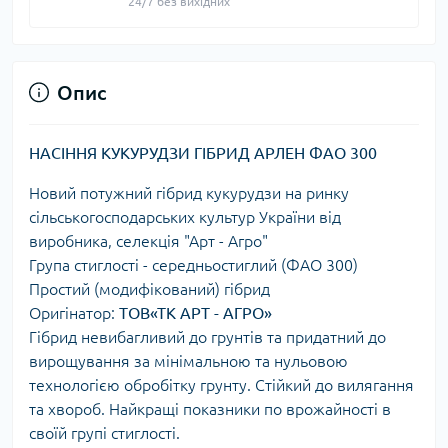
24/7 без вихідних
Опис
НАСІННЯ КУКУРУДЗИ ГІБРИД АРЛЕН ФАО 300
Новий потужний гібрид кукурудзи на ринку
сільськогосподарських культур України від
виробника, селекція "Арт - Агро"
Група стиглості - середньостиглий (ФАО 300)
Простий (модифікований) гібрид
Оригінатор:
ТОВ«ТК АРТ - АГРО»
Гібрид невибагливий до грунтів та придатний до
вирощування за мінімальною та нульовою
технологією обробітку грунту. Стійкий до вилягання
та хвороб. Найкращі показники по врожайності в
своїй групі стиглості.