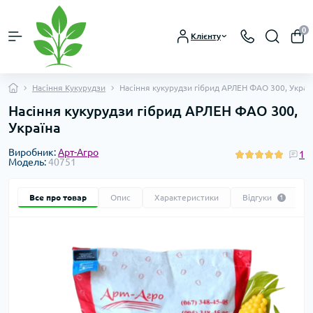
0
Клієнту
Насіння Кукурудзи
Насіння кукурудзи гібрид АРЛЕН ФАО 300, Украї
Насіння кукурудзи гібрид АРЛЕН ФАО 300,
Україна
Виробник:
Арт-Агро
1
Модель:
40751
Все про товар
Опис
Характеристики
Відгуки
1