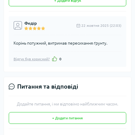
+ Додати відгук
Федір
22 жовтня 2025 (22:03)
Корінь потужний, витримав пересихання ґрунту.
Відгук був корисний?
0
Питання та відповіді
Додайте питання, і ми відповімо найближчим часом.
+ Додати питання