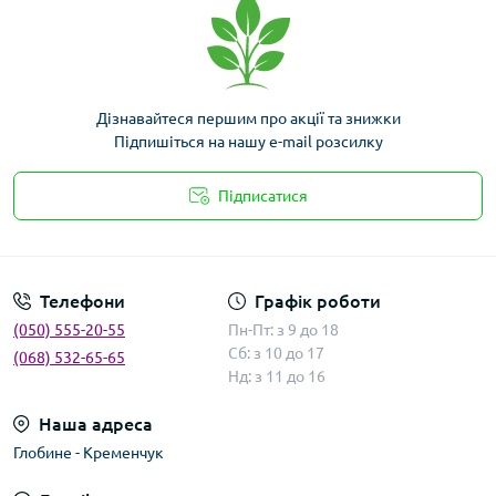
Дізнавайтеся першим про акції та знижки
Підпишіться на нашу e-mail розсилку
Підписатися
Умови угоди
Телефони
Графік роботи
(050) 555-20-55
Пн-Пт: з 9 до 18
Сб: з 10 до 17
(068) 532-65-65
Нд: з 11 до 16
Наша адреса
Глобине - Кременчук