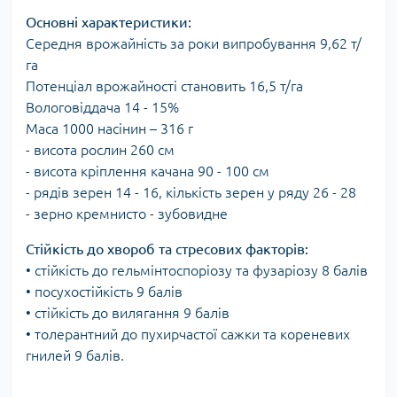
Основні характеристики:
Середня врожайність за роки випробування 9,62 т/
га
Потенціал врожайності становить 16,5 т/га
Вологовіддача 14 - 15%
Маса 1000 насінин – 316 г
- висота рослин 260 см
- висота кріплення качана 90 - 100 см
- рядів зерен 14 - 16, кількість зерен у ряду 26 - 28
- зерно кремнисто - зубовидне
Стійкість до хвороб та стресових факторів:
• стійкість до гельмінтоспоріозу та фузаріозу 8 балів
• посухостійкість 9 балів
• стійкість до вилягання 9 балів
• толерантний до пухирчастої сажки та кореневих
гнилей 9 балів.