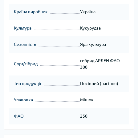
Країна виробник
Україна
Культура
Кукурудза
Сезонність
Яра культура
гибрид АРЛЕН ФАО
Сорт/гібрид
300
Тип продукції
Посівний (насіння)
Упаковка
Мішок
ФАО
250