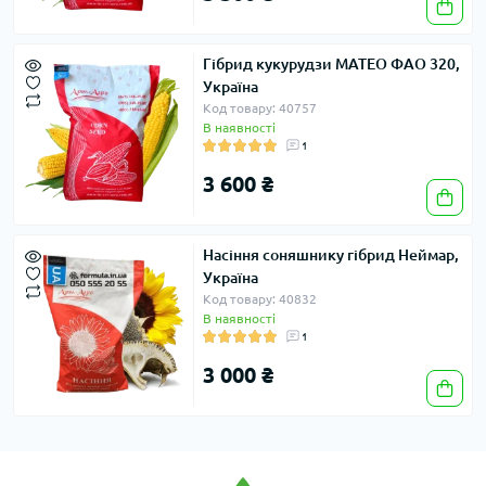
Гібрид кукурудзи МАТЕО ФАО 320,
Україна
Код товару: 40757
В наявності
1
3 600 ₴
Насіння соняшнику гібрид Неймар,
Україна
Код товару: 40832
В наявності
1
3 000 ₴