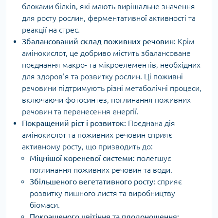
блоками білків, які мають вирішальне значення
для росту рослин, ферментативної активності та
реакції на стрес.
Збалансований склад поживних речовин:
Крім
амінокислот, це добриво містить збалансоване
поєднання макро- та мікроелементів, необхідних
для здоров'я та розвитку рослин. Ці поживні
речовини підтримують різні метаболічні процеси,
включаючи фотосинтез, поглинання поживних
речовин та перенесення енергії.
Покращений ріст і розвиток:
Поєднана дія
амінокислот та поживних речовин сприяє
активному росту, що призводить до:
Міцнішої кореневої системи:
полегшує
поглинання поживних речовин та води.
Збільшеного вегетативного росту:
сприяє
розвитку пишного листя та виробництву
біомаси.
Покращеного цвітіння та плодоношення: