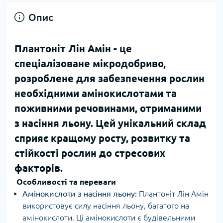
Опис
Плантоніт Лін Амін
- це
спеціалізоване мікродобриво,
розроблене для забезпечення рослин
необхідними амінокислотами та
поживними речовинами, отриманими
з насіння льону. Цей унікальний склад
сприяє кращому росту, розвитку та
стійкості рослин до стресових
факторів.
Особливості та переваги
Амінокислоти з насіння льону:
Плантоніт Лін Амін
використовує силу насіння льону, багатого на
амінокислоти. Ці амінокислоти є будівельними