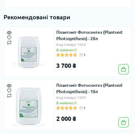
Рекомендовані товари
Плантоніт Фотосинтез (Plantonit
Photosynthesis) - 20л
Код товару: 1002
В наявності
1
3 700 ₴
Плантоніт Фотосинтез (Plantonit
Photosynthesis) - 10л
Код товару: 1003
В наявності
1
2 000 ₴