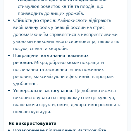
стимулює розвиток квітів та плодів, що
призводить до вищих урожаїв.
Стійкість до стресів:
Амінокислоти відіграють
вирішальну роль у реакції рослин на стрес,
допомагаючи їм справлятися з несприятливими
умовами навколишнього середовища, такими як
посуха, спека та хвороби.
Покращене поглинання поживних
речовин:
Мікродобриво може покращити
поглинання та засвоєння інших поживних
речовин, максимізуючи ефективність програм
удобрення.
Універсальне застосування:
Це добриво можна
використовувати на широкому спектрі культур,
включаючи фрукти, овочі, декоративні рослини та
польові культури.
Як використовувати
Позакореневе підживлення:
Застосовуйте