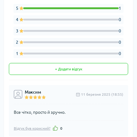
5
1
4
0
3
0
2
0
1
0
+ Додати відгук
Максим
11 березня 2025 (18:55)
Все чітко, просто й зручно.
Відгук був корисний?
0