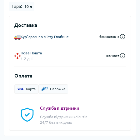
Тара:
10 л
Доставка
Курʼєром по місту Глобине
безкоштовно
Нова Пошта
від 100 ₴
1-2 дні
Оплата
Карта
Наложка
Служба підтримки
Служба підтримки клієнтів
24/7 без вихідних