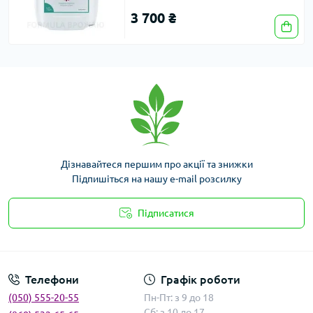
3 700 ₴
Дізнавайтеся першим про акції та знижки
Підпишіться на нашу e-mail розсилку
Підписатися
Умови угоди
Телефони
Графік роботи
(050) 555-20-55
Пн-Пт: з 9 до 18
Сб: з 10 до 17