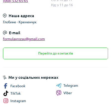
(068) 532-65-65
Нд: з 11 до 16
Наша адреса
Глобине - Кременчук
E-mail
formulavrozau@gmail.com
Перейти до контактів
Ми у соціальних мережах
Telegram
Facebook
Viber
TikTok
Instagram