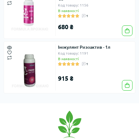
Код товару: 1156
В наявності
1
680 ₴
Інокулянт Ризоактив - 1л
Код товару: 1191
В наявності
1
915 ₴