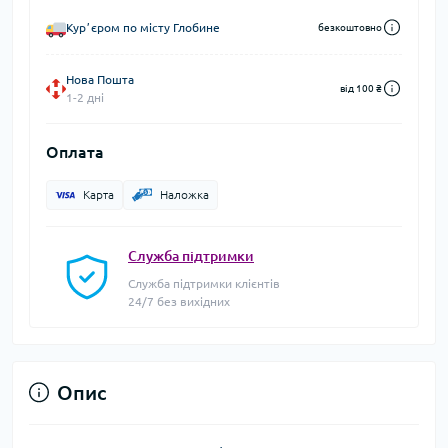
Курʼєром по місту Глобине
безкоштовно
Нова Пошта
від 100 ₴
1-2 дні
Оплата
Карта
Наложка
Служба підтримки
Служба підтримки клієнтів
24/7 без вихідних
Опис