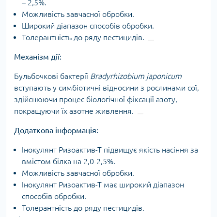
– 2,5%.
Можливість завчасної обробки.
Широкий діапазон способів обробки.
Толерантність до ряду пестицидів.
Механізм дії:
Бульбочкові бактерії
Bradyrhizobium japonicum
вступають у симбіотичні відносини з рослинами сої,
здійснюючи процес біологічної фіксації азоту,
покращуючи їх азотне живлення.
Додаткова інформація:
Інокулянт Ризоактив-Т підвищує якість насіння за
вмістом білка на 2,0-2,5%.
Можливість завчасної обробки.
Інокулянт Ризоактив-Т має широкий діапазон
способів обробки.
Толерантність до ряду пестицидів.