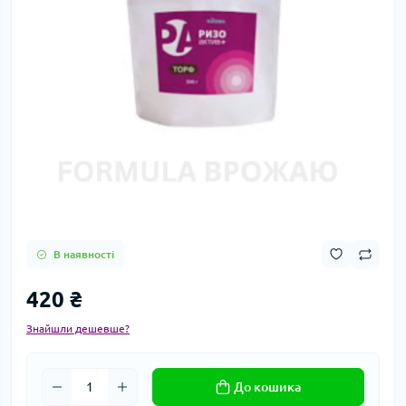
В наявності
420 ₴
Знайшли дешевше?
До кошика