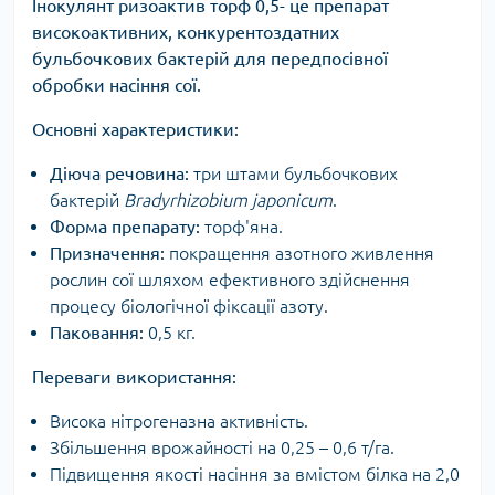
Інокулянт ризоактив торф 0,5- це
препарат
високоактивних, конкурентоздатних
бульбочкових бактерій для передпосівної
обробки насіння сої.
Основні характеристики:
Діюча речовина:
три штами бульбочкових
бактерій
Bradyrhizobium japonicum
.
Форма препарату:
торф'яна.
Призначення:
покращення азотного живлення
рослин сої шляхом ефективного здійснення
процесу біологічної фіксації азоту.
Паковання:
0,5 кг.
Переваги використання:
Висока нітрогеназна активність.
Збільшення врожайності на 0,25 – 0,6 т/га.
Підвищення якості насіння за вмістом білка на 2,0