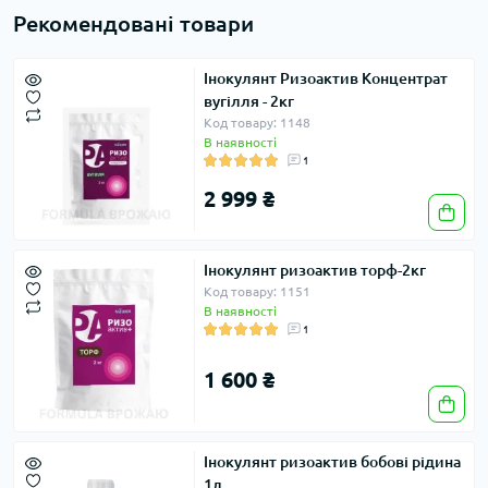
Рекомендовані товари
Інокулянт Ризоактив Концентрат
вугілля - 2кг
Код товару: 1148
В наявності
1
2 999 ₴
Інокулянт ризоактив торф-2кг
Код товару: 1151
В наявності
1
1 600 ₴
Інокулянт ризоактив бобові рідина
1л