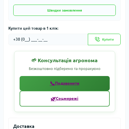
Швидке замовлення
Купити цей товар в 1 клік:
Купити
🌱 Консультація агронома
Безкоштовно підберемо та прорахуємо
📞
Подзвонити
🌿
Соцмережі
Доставка