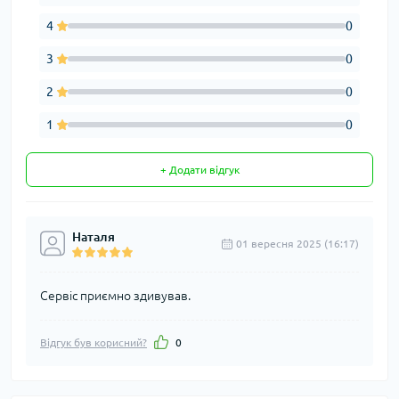
4
0
3
0
2
0
1
0
+ Додати відгук
Наталя
01 вересня 2025 (16:17)
Сервіс приємно здивував.
Відгук був корисний?
0