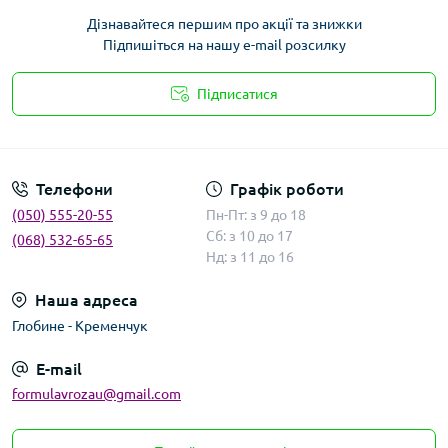
Дізнавайтеся першим про акції та знижки
Підпишіться на нашу e-mail розсилку
Підписатися
Умови угоди
Телефони
Графік роботи
(050) 555-20-55
Пн-Пт: з 9 до 18
Сб: з 10 до 17
(068) 532-65-65
Нд: з 11 до 16
Наша адреса
Глобине - Кременчук
E-mail
formulavrozau@gmail.com